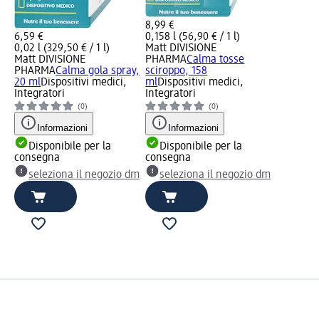
8,99 €
6,59 €
0,158 l (56,90 € / 1 l)
0,02 l (329,50 € / 1 l)
Matt DIVISIONE
Matt DIVISIONE
PHARMA
Calma tosse
PHARMA
Calma gola spray,
sciroppo, 158
20 ml
Dispositivi medici,
ml
Dispositivi medici,
Integratori
Integratori
(0)
(0)
Informazioni
Informazioni
Disponibile per la
Disponibile per la
consegna
consegna
seleziona il negozio dm
seleziona il negozio dm