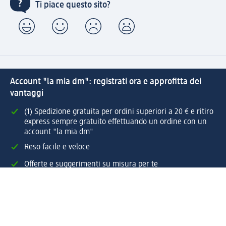
Ti piace questo sito?
Account "la mia dm": registrati ora e approfitta dei
vantaggi
(1) Spedizione gratuita per ordini superiori a 20 € e ritiro
express sempre gratuito effettuando un ordine con un
account "la mia dm"
Reso facile e veloce
Offerte e suggerimenti su misura per te
Crea il tuo account "la mia dm"