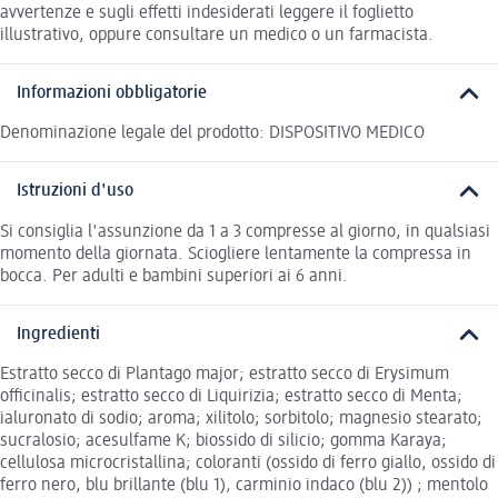
avvertenze e sugli effetti indesiderati leggere il foglietto
illustrativo, oppure consultare un medico o un farmacista.
Informazioni obbligatorie
Denominazione legale del prodotto: DISPOSITIVO MEDICO
Istruzioni d'uso
Si consiglia l'assunzione da 1 a 3 compresse al giorno, in qualsiasi
momento della giornata. Sciogliere lentamente la compressa in
bocca. Per adulti e bambini superiori ai 6 anni.
Ingredienti
Estratto secco di Plantago major; estratto secco di Erysimum
officinalis; estratto secco di Liquirizia; estratto secco di Menta;
ialuronato di sodio; aroma; xilitolo; sorbitolo; magnesio stearato;
sucralosio; acesulfame K; biossido di silicio; gomma Karaya;
cellulosa microcristallina; coloranti (ossido di ferro giallo, ossido di
ferro nero, blu brillante (blu 1), carminio indaco (blu 2)) ; mentolo