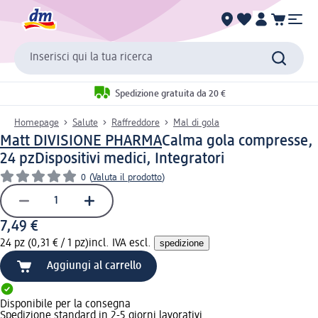
Inserisci qui la tua ricerca
Spedizione gratuita da 20 €
Homepage
Salute
Raffreddore
Mal di gola
Matt DIVISIONE PHARMA
Calma gola compresse,
24 pz
Dispositivi medici, Integratori
0
(
Valuta il prodotto
)
7,49 €
24 pz (0,31 € / 1 pz)
incl. IVA escl.
spedizione
Aggiungi al carrello
Disponibile per la consegna
Spedizione standard in 2-5 giorni lavorativi