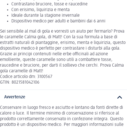
Contrastano bruciore, tosse e raucedine
Con erisimo, liquirizia e menta
Ideale durante la stagione invernale
Dispositivo medico per adulti e bambini dai 6 anni
Sei sensibile al mal di gola e vorresti un aiuto per fermarlo? Prova
le caramelle Calma gola, di Matt! Con la sua formula a base di
estratti naturali di piantaggine, erisimo, menta e liquirizia, questo
dispositivo medico è perfetto per contrastare i disturbi alla gola.
Grazie ai principi contenuti nelle erbe officinali ad azione
emolliente, queste caramelle sono utili a combattere tosse,
raucedine e bruciore, per darti il sollievo che cerchi. Prova Calma
gola caramelle di Matt!
Codice articolo dm: 3100567
GTIN: 8021581042106
Avvertenze
Conservare in luogo fresco e asciutto e lontano da fonti dirette di
calore o luce. Il termine minimo di conservazione si riferisce al
prodotto correttamente conservato in confezione integra. Questo
prodotto è un dispositivo medico. Per maggiori informazioni sulle