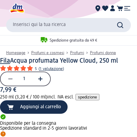
Inserisci qui la tua ricerca
Spedizione gratuita da 49 €
Homepage
Profumi e cosmesi
Profumi
Profumi donna
Fila
Acqua profumata Yellow Cloud, 250 ml
5
(
1 valutazione
)
7,99 €
250 ml (3,20 € / 100 ml)
incl. IVA escl.
spedizione
Aggiungi al carrello
Disponibile per la consegna
Spedizione standard in 2-5 giorni lavorativi