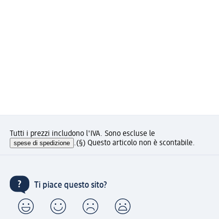
Tutti i prezzi includono l'IVA. Sono escluse le
spese di spedizione
.
(§) Questo articolo non è scontabile.
Ti piace questo sito?