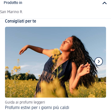
Prodotto in
San Marino R.
Consigliati per te
Guida ai profumi leggeri
5 c
Profumi estivi per i giorni più caldi
Sc