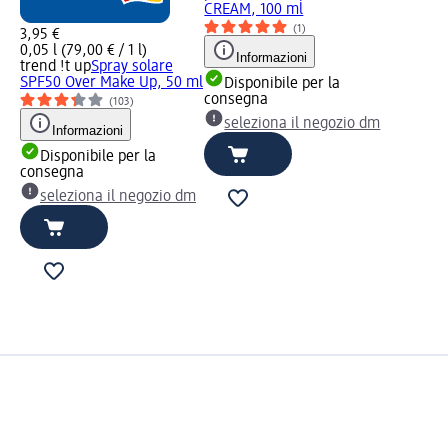
CREAM, 100 ml
(1)
3,95 €
0,05 l (79,00 € / 1 l)
Informazioni
trend !t up
Spray solare
SPF50 Over Make Up, 50 ml
Disponibile per la
consegna
(103)
seleziona il negozio dm
Informazioni
Disponibile per la
consegna
seleziona il negozio dm