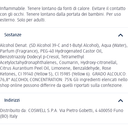
Infiammabile. Tenere lontano da fonti di calore. Evitare il contatto
con gli occhi. Tenere lontano dalla portata dei bambini. Per uso
esterno. Solo per adulti.
Sostanze
Alcohol Denat. (SD Alcohol 39-C and t-Butyl Alcohol), Aqua (Water),
Parfum (Fragrance), PEG-40 Hydrogenated Castor Oil,
Benzotriazoly Dodecyl p-Cresol, Tetramethyl
Acetyloctahydronaphthalenes, Coumarin, Hydroxy-citronellal,
Citrus Aurantium Peel Oil, Limonene, Benzaldehyde, Rose
Ketones, CI 19140 (Yellow 5), Cl 15985 (Yellow 6). GRADO ALCOLICO:
76,8° ALCOHOL CONCENTRATION: 75% Gli ingredienti elencati nello
shop online possono differire da quelli riportati sulla confezione.
Indirizzi
Distribuito da: COSWELL S.P.A. Via Pietro Gobetti, 4 400050 Funo
(BO) Italy