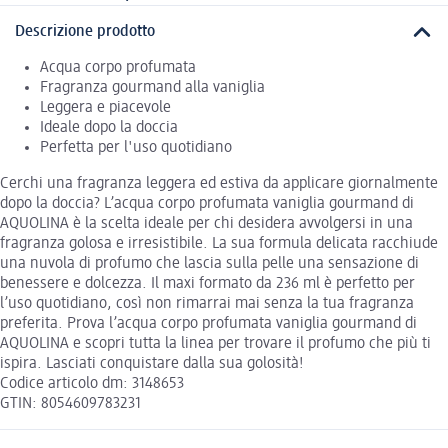
Descrizione prodotto
Acqua corpo profumata
Fragranza gourmand alla vaniglia
Leggera e piacevole
Ideale dopo la doccia
Perfetta per l'uso quotidiano
Cerchi una fragranza leggera ed estiva da applicare giornalmente
dopo la doccia? L’acqua corpo profumata vaniglia gourmand di
AQUOLINA è la scelta ideale per chi desidera avvolgersi in una
fragranza golosa e irresistibile. La sua formula delicata racchiude
una nuvola di profumo che lascia sulla pelle una sensazione di
benessere e dolcezza. Il maxi formato da 236 ml è perfetto per
l’uso quotidiano, così non rimarrai mai senza la tua fragranza
preferita. Prova l’acqua corpo profumata vaniglia gourmand di
AQUOLINA e scopri tutta la linea per trovare il profumo che più ti
ispira. Lasciati conquistare dalla sua golosità!
Codice articolo dm: 3148653
GTIN: 8054609783231