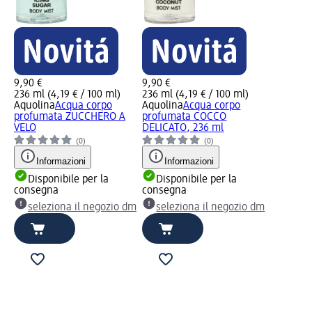
9,90 €
9,90 €
236 ml (4,19 € / 100 ml)
236 ml (4,19 € / 100 ml)
Aquolina
Acqua corpo
Aquolina
Acqua corpo
profumata ZUCCHERO A
profumata COCCO
VELO
DELICATO, 236 ml
(0)
(0)
Informazioni
Informazioni
Disponibile per la
Disponibile per la
consegna
consegna
seleziona il negozio dm
seleziona il negozio dm