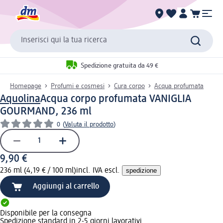
Inserisci qui la tua ricerca
Spedizione gratuita da 49 €
Homepage
Profumi e cosmesi
Cura corpo
Acqua profumata
Aquolina
Acqua corpo profumata VANIGLIA
GOURMAND, 236 ml
0
(
Valuta il prodotto
)
9,90 €
236 ml (4,19 € / 100 ml)
incl. IVA escl.
spedizione
Aggiungi al carrello
Disponibile per la consegna
Spedizione standard in 2-5 giorni lavorativi