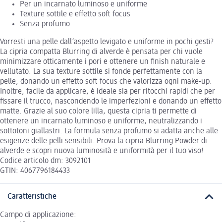
Per un incarnato luminoso e uniforme
Texture sottile e effetto soft focus
Senza profumo
Vorresti una pelle dall’aspetto levigato e uniforme in pochi gesti?
La cipria compatta Blurring di alverde è pensata per chi vuole
minimizzare otticamente i pori e ottenere un finish naturale e
vellutato. La sua texture sottile si fonde perfettamente con la
pelle, donando un effetto soft focus che valorizza ogni make-up.
Inoltre, facile da applicare, è ideale sia per ritocchi rapidi che per
fissare il trucco, nascondendo le imperfezioni e donando un effetto
matte. Grazie al suo colore lilla, questa cipria ti permette di
ottenere un incarnato luminoso e uniforme, neutralizzando i
sottotoni giallastri. La formula senza profumo si adatta anche alle
esigenze delle pelli sensibili. Prova la cipria Blurring Powder di
alverde e scopri nuova luminosità e uniformità per il tuo viso!
Codice articolo dm: 3092101
GTIN: 4067796184433
Caratteristiche
Campo di applicazione: