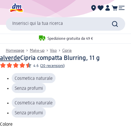
Inserisci qui la tua ricerca
Spedizione gratuita da 49 €
Homepage
Make-up
Viso
Cipria
alverde
Cipria compatta Blurring, 11 g
4.6
(
20 recensioni
)
Cosmetica naturale
Senza profumi
Cosmetica naturale
Senza profumi
Colore