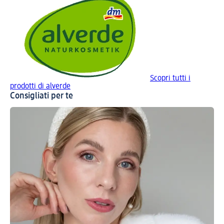
Scopri tutti i
prodotti di alverde
Consigliati per te