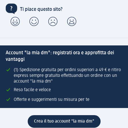
Ti piace questo sito?
Account "la mia dm": registrati ora e approfitta dei
vantaggi
(1) Spedizione gratuita per ordini superiori a 49 € e ritiro
express sempre gratuito effettuando un ordine con un
account "la mia dm"
Reso facile e veloce
Offerte e suggerimenti su misura per te
Crea il tuo account "la mia dm"