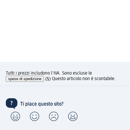
Tutti i prezzi includono l'IVA. Sono escluse le
spese di spedizione
.
(§) Questo articolo non è scontabile.
Ti piace questo sito?