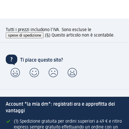
Tutti i prezzi includono l'IVA. Sono escluse le
spese di spedizione
.
(§) Questo articolo non è scontabile.
Ti piace questo sito?
Account "la mia dm": registrati ora e approfitta dei
vantaggi
(1) Spedizione gratuita per ordini superiori a 49 € e ritiro
express sempre gratuito effettuando un ordine con un