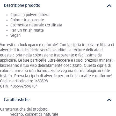
Descrizione prodotto
Cipria in polvere libera
Colore: trasparente
Cosmetica naturale certificata
Per un finish matte
Vegan
Vorresti un look opaco e naturale? Con la cipria in polvere libera di
alverde il tuo desiderio verrà esaudito! La texture delicata di
questa cipria nella colorazione trasparente è facilissima da
applicare. Le sue particelle ultra-leggere e i suoi preziosi minerali,
lasceranno il tuo viso delicatamente opacizzato. Questa cipria di
colore chiaro ha una formulazione vegana dermatologicamente
testata. Prova la cipria di alverde per un finish matte e uniforme!
Codice articolo dm: 1453598
GTIN: 4066447598704
Caratteristiche
Caratteristiche del prodotto:
vegano, cosmetica naturale