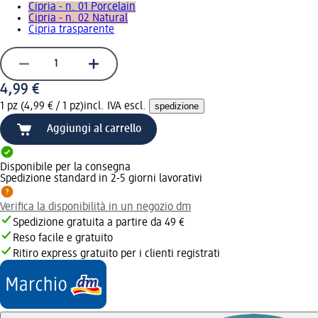
Cipria - n. 01 Porcelain
Cipria - n. 02 Natural
Cipria trasparente
4,99 €
1 pz (4,99 € / 1 pz)
incl. IVA escl.
spedizione
Aggiungi al carrello
Disponibile per la consegna
Spedizione standard in 2-5 giorni lavorativi
Verifica la disponibilità in un negozio dm
Spedizione gratuita a partire da 49 €
Reso facile e gratuito
Ritiro express gratuito per i clienti registrati