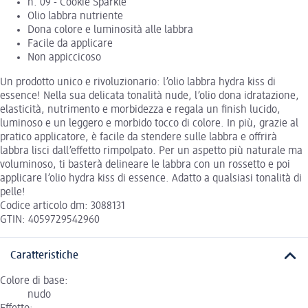
n. 09 - Cookie Sparkle
Olio labbra nutriente
Dona colore e luminosità alle labbra
Facile da applicare
Non appiccicoso
Un prodotto unico e rivoluzionario: l’olio labbra hydra kiss di
essence! Nella sua delicata tonalità nude, l’olio dona idratazione,
elasticità, nutrimento e morbidezza e regala un finish lucido,
luminoso e un leggero e morbido tocco di colore. In più, grazie al
pratico applicatore, è facile da stendere sulle labbra e offrirà
labbra lisci dall’effetto rimpolpato. Per un aspetto più naturale ma
voluminoso, ti basterà delineare le labbra con un rossetto e poi
applicare l’olio hydra kiss di essence. Adatto a qualsiasi tonalità di
pelle!
Codice articolo dm: 3088131
GTIN: 4059729542960
Caratteristiche
Colore di base:
nudo