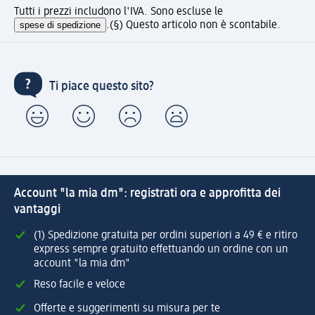
Tutti i prezzi includono l'IVA. Sono escluse le
spese di spedizione
.
(§) Questo articolo non è scontabile.
Ti piace questo sito?
Account "la mia dm": registrati ora e approfitta dei
vantaggi
(1) Spedizione gratuita per ordini superiori a 49 € e ritiro
express sempre gratuito effettuando un ordine con un
account "la mia dm"
Reso facile e veloce
Offerte e suggerimenti su misura per te