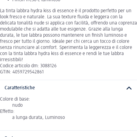
Finish freso e luminoso
La tinta labbra hydra kiss di essence è il prodotto perfetto per un
look fresco e naturale. La sua texture fluida e leggera con la
delicata tonalità nude si applica con facilità, offrendo una coprenza
modulabile che si adatta alle tue esigenze. Grazie alla lunga
durata, le tue labbra possono mantenere un finish luminoso e
fresco per tutto il giorno. Ideale per chi cerca un tocco di colore
senza rinunciare al comfort. Sperimenta la leggerezza e il colore
con la tinta labbra hydra kiss di essence e rendi le tue labbra
irresistibili!
Codice articolo dm: 3088126
GTIN: 4059729542861
Caratteristiche
Colore di base:
nudo
Effetto:
a lunga durata, Luminoso