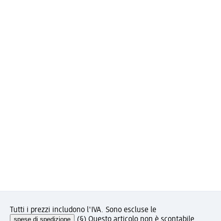
Tutti i prezzi includono l'IVA. Sono escluse le
spese di spedizione
.
(§) Questo articolo non è scontabile.