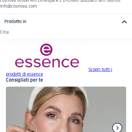
cosnova GmbH Am Limespark 2 D-65843 Sulzbach am Taunus
info@cosnova.com
Prodotto in
Cina
Scopri tutti i
prodotti di essence
Consigliati per te