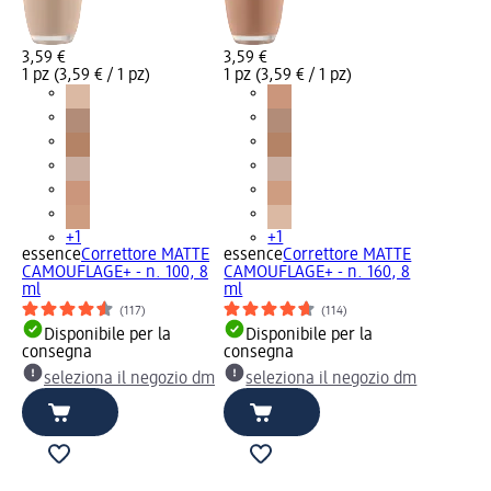
3,59 €
3,59 €
1 pz (3,59 € / 1 pz)
1 pz (3,59 € / 1 pz)
+1
+1
essence
Correttore MATTE
essence
Correttore MATTE
CAMOUFLAGE+ - n. 100, 8
CAMOUFLAGE+ - n. 160, 8
ml
ml
(117)
(114)
Disponibile per la
Disponibile per la
consegna
consegna
seleziona il negozio dm
seleziona il negozio dm