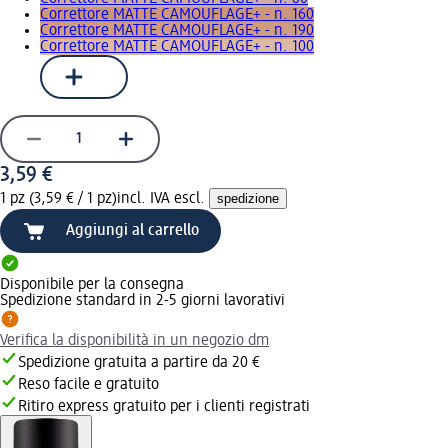
Correttore MATTE CAMOUFLAGE+ - n. 160
Correttore MATTE CAMOUFLAGE+ - n. 190
Correttore MATTE CAMOUFLAGE+ - n. 100
3,59 €
1 pz (3,59 € / 1 pz)
incl. IVA escl.
spedizione
Aggiungi al carrello
Disponibile per la consegna
Spedizione standard in 2-5 giorni lavorativi
Verifica la disponibilità in un negozio dm
Spedizione gratuita a partire da 20 €
Reso facile e gratuito
Ritiro express gratuito per i clienti registrati