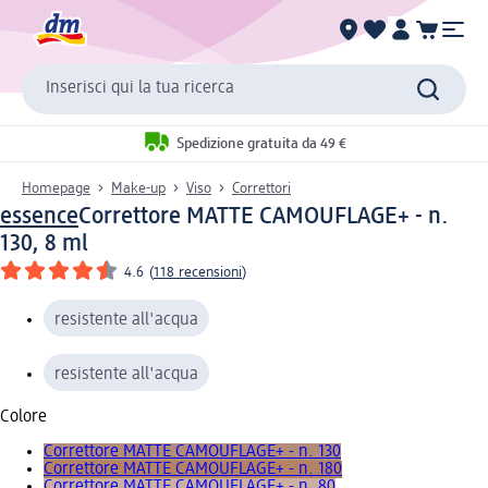
Inserisci qui la tua ricerca
Spedizione gratuita da 49 €
Homepage
Make-up
Viso
Correttori
essence
Correttore MATTE CAMOUFLAGE+ - n.
130, 8 ml
4.6
(
118 recensioni
)
resistente all'acqua
resistente all'acqua
Colore
Correttore MATTE CAMOUFLAGE+ - n. 130
Correttore MATTE CAMOUFLAGE+ - n. 180
Correttore MATTE CAMOUFLAGE+ - n. 80