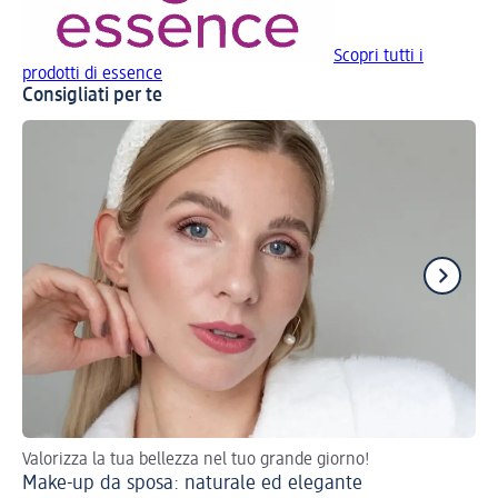
Scopri tutti i
prodotti di essence
Consigliati per te
Valorizza la tua bellezza nel tuo grande giorno!
Tor
Make-up da sposa: naturale ed elegante
Ma