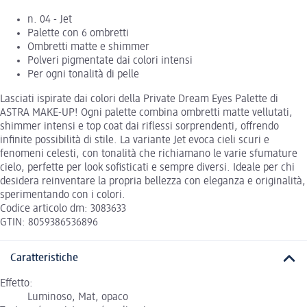
n. 04 - Jet
Palette con 6 ombretti
Ombretti matte e shimmer
Polveri pigmentate dai colori intensi
Per ogni tonalità di pelle
Lasciati ispirate dai colori della Private Dream Eyes Palette di
ASTRA MAKE-UP! Ogni palette combina ombretti matte vellutati,
shimmer intensi e top coat dai riflessi sorprendenti, offrendo
infinite possibilità di stile. La variante Jet evoca cieli scuri e
fenomeni celesti, con tonalità che richiamano le varie sfumature
cielo, perfette per look sofisticati e sempre diversi. Ideale per chi
desidera reinventare la propria bellezza con eleganza e originalità,
sperimentando con i colori.
Codice articolo dm: 3083633
GTIN: 8059386536896
Caratteristiche
Effetto:
Luminoso, Mat, opaco