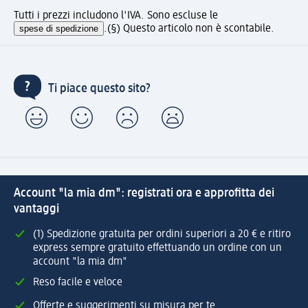
Tutti i prezzi includono l'IVA. Sono escluse le
spese di spedizione
.
(§) Questo articolo non è scontabile.
Ti piace questo sito?
Account "la mia dm": registrati ora e approfitta dei
vantaggi
(1) Spedizione gratuita per ordini superiori a 20 € e ritiro
express sempre gratuito effettuando un ordine con un
account "la mia dm"
Reso facile e veloce
Offerte e suggerimenti su misura per te