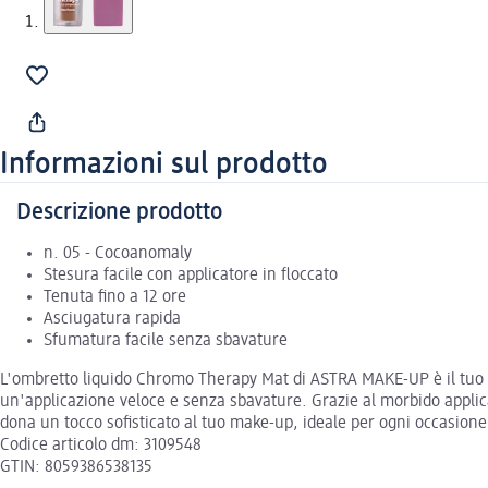
Informazioni sul prodotto
Descrizione prodotto
n. 05 - Cocoanomaly
Stesura facile con applicatore in floccato
Tenuta fino a 12 ore
Asciugatura rapida
Sfumatura facile senza sbavature
L'ombretto liquido Chromo Therapy Mat di ASTRA MAKE-UP è il tuo al
un'applicazione veloce e senza sbavature. Grazie al morbido applic
dona un tocco sofisticato al tuo make-up, ideale per ogni occasion
Codice articolo dm: 3109548
GTIN: 8059386538135