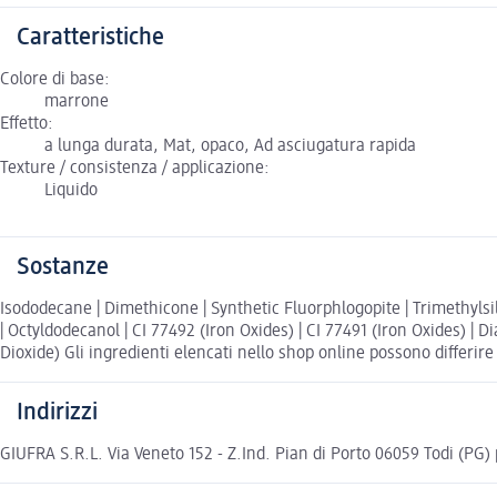
Caratteristiche
Colore di base:
marrone
Effetto:
a lunga durata, Mat, opaco, Ad asciugatura rapida
Texture / consistenza / applicazione:
Liquido
Sostanze
Isododecane | Dimethicone | Synthetic Fluorphlogopite | Trimethylsilo
| Octyldodecanol | CI 77492 (Iron Oxides) | CI 77491 (Iron Oxides) | 
Dioxide) Gli ingredienti elencati nello shop online possono differire 
Indirizzi
GIUFRA S.R.L. Via Veneto 152 - Z.Ind. Pian di Porto 06059 Todi (