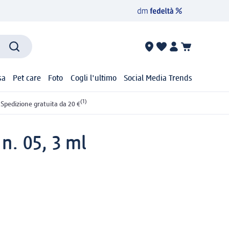
sa
Pet care
Foto
Cogli l'ultimo
Social Media Trends
(1)
Spedizione gratuita da 20 €
n. 05, 3 ml