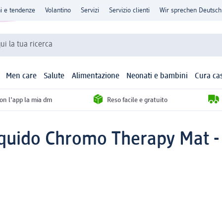
ni e tendenze
Volantino
Servizi
Servizio clienti
Wir sprechen Deutsch
qui la tua ricerca
Men care
Salute
Alimentazione
Neonati e bambini
Cura ca
con l'app la mia dm
Reso facile e gratuito
quido Chromo Therapy Mat - 