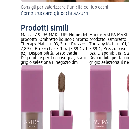
Consigli per valorizzare l'unicità dei tuo occhi
Come truccare gli occhi azzurri
Prodotti simili
Marca: ASTRA MAKE-UP; Nome del
Marca: ASTRA MAKE
prodotto: Ombretto liquido Chromo
prodotto: Ombretto 
Therapy Mat - n. 03, 3 ml; Prezzo:
Therapy Mat - n. 01,
7,89 €; Prezzo base: 1 pz (7,89 € / 1
7,89 €; Prezzo base: 1
pz); Disponibilità: Stato verde
pz); Disponibilità: S
Disponibile per la consegna, Stato
Disponibile per la c
grigio seleziona il negozio dm
grigio seleziona il 