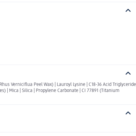
hus Verniciflua Peel Wax) | Lauroyl Lysine | C18-36 Acid Triglyceride
s) | Mica | Silica | Propylene Carbonate | CI 77891 (Titanium