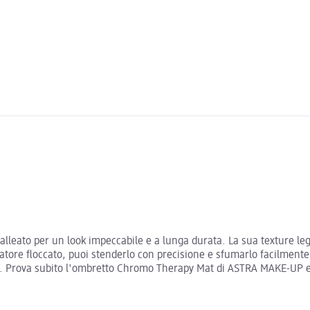
leato per un look impeccabile e a lunga durata. La sua texture leg
atore floccato, puoi stenderlo con precisione e sfumarlo facilmente
e. Prova subito l'ombretto Chromo Therapy Mat di ASTRA MAKE-UP e c