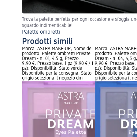
Trova la palette perfetta per ogni occasione e sfoggia un
sguardo indimenticabile!
Palette ombretti
Prodotti simili
Marca: ASTRA MAKE-UP; Nome del
Marca: ASTRA MAKE
prodotto: Palette ombretti Private
prodotto: Palette om
Dream - n. 01, 4,5 g; Prezzo:
Dream - n. 04, 4,5 g
9,90 €; Prezzo base: 1 pz (9,90 € / 1
9,90 €; Prezzo base: 
pz); Disponibilità: Stato verde
pz); Disponibilità: S
Disponibile per la consegna, Stato
Disponibile per la c
grigio seleziona il negozio dm
grigio seleziona il 