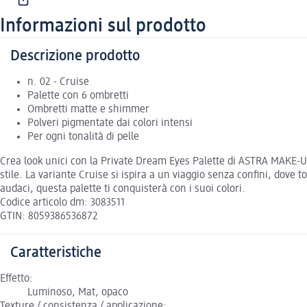
Informazioni sul prodotto
Descrizione prodotto
n. 02 - Cruise
Palette con 6 ombretti
Ombretti matte e shimmer
Polveri pigmentate dai colori intensi
Per ogni tonalità di pelle
Crea look unici con la Private Dream Eyes Palette di ASTRA MAKE-UP! 
stile. La variante Cruise si ispira a un viaggio senza confini, dove
audaci, questa palette ti conquisterà con i suoi colori.
Codice articolo dm: 3083511
GTIN: 8059386536872
Caratteristiche
Effetto:
Luminoso, Mat, opaco
Texture / consistenza / applicazione: