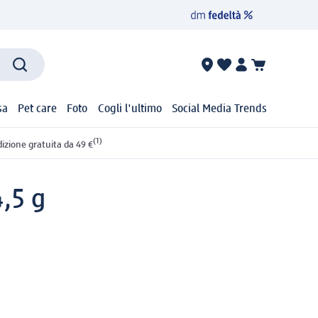
sa
Pet care
Foto
Cogli l'ultimo
Social Media Trends
(1)
izione gratuita da 49 €
4,5 g