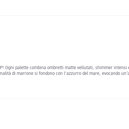
Ogni palette combina ombretti matte vellutati, shimmer intensi e top
 tonalità di marrone si fondono con l'azzurro del mare, evocando un’