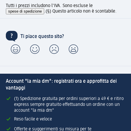
Tutti i prezzi includono l'IVA. Sono escluse le
spese di spedizione
.
(§) Questo articolo non è scontabile.
Ti piace questo sito?
Account "la mia dm": registrati ora e approfitta dei
vantaggi
(1) Spedizione gratuita per ordini superiori a 49 € e ritiro
express sempre gratuito effettuando un ordine con un
account "la mia dm"
Reso facile e veloce
Offerte e suggerimenti su misura per te