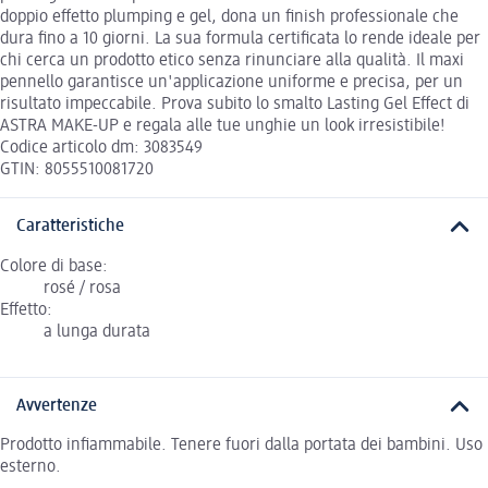
doppio effetto plumping e gel, dona un finish professionale che
dura fino a 10 giorni. La sua formula certificata lo rende ideale per
chi cerca un prodotto etico senza rinunciare alla qualità. Il maxi
pennello garantisce un'applicazione uniforme e precisa, per un
risultato impeccabile. Prova subito lo smalto Lasting Gel Effect di
ASTRA MAKE-UP e regala alle tue unghie un look irresistibile!
Codice articolo dm: 3083549
GTIN: 8055510081720
Caratteristiche
Colore di base:
rosé / rosa
Effetto:
a lunga durata
Avvertenze
Prodotto infiammabile. Tenere fuori dalla portata dei bambini. Uso
esterno.