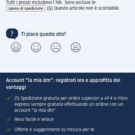
Tutti i prezzi includono l'IVA. Sono escluse le
spese di spedizione
.
(§) Questo articolo non è scontabile.
Ti piace questo sito?
Account "la mia dm": registrati ora e approfitta dei
vantaggi
(1) Spedizione gratuita per ordini superiori a 49 € e ritiro
express sempre gratuito effettuando un ordine con un
account "la mia dm"
Reso facile e veloce
Offerte e suggerimenti su misura per te