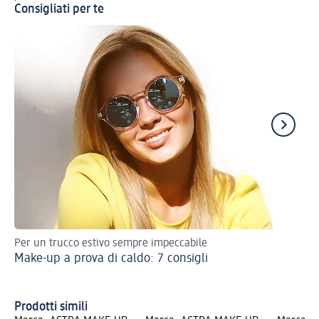
Consigliati per te
Per un trucco estivo sempre impeccabile
Sc
Make-up a prova di caldo: 7 consigli
Un
Prodotti simili