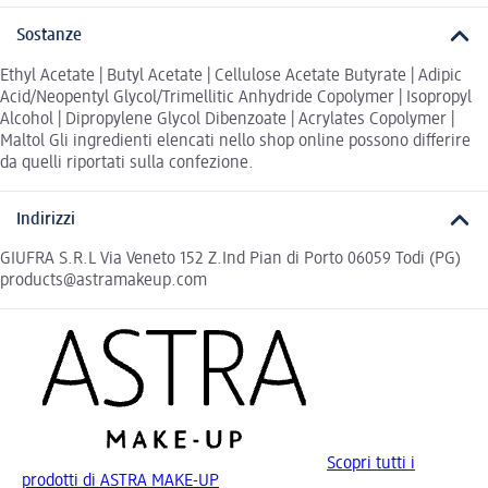
Sostanze
Ethyl Acetate | Butyl Acetate | Cellulose Acetate Butyrate | Adipic
Acid/Neopentyl Glycol/Trimellitic Anhydride Copolymer | Isopropyl
Alcohol | Dipropylene Glycol Dibenzoate | Acrylates Copolymer |
Maltol Gli ingredienti elencati nello shop online possono differire
da quelli riportati sulla confezione.
Indirizzi
GIUFRA S.R.L Via Veneto 152 Z.Ind Pian di Porto 06059 Todi (PG)
products@astramakeup.com
Scopri tutti i
prodotti di ASTRA MAKE-UP