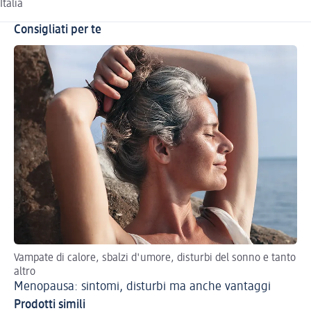
Italia
Consigliati per te
Vampate di calore, sbalzi d'umore, disturbi del sonno e tanto
Sco
altro
Gu
Menopausa: sintomi, disturbi ma anche vantaggi
Prodotti simili