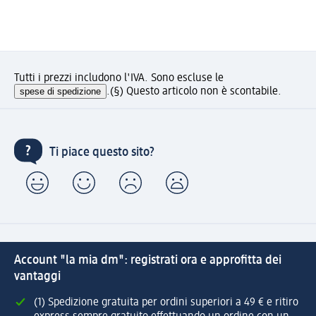
Tutti i prezzi includono l'IVA. Sono escluse le
spese di spedizione
.
(§) Questo articolo non è scontabile.
Ti piace questo sito?
Account "la mia dm": registrati ora e approfitta dei
vantaggi
(1) Spedizione gratuita per ordini superiori a 49 € e ritiro