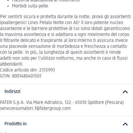
Massima adattabilità ai movimenti
Morbidi sulla pelle
Per sentirti sicura e protetta durante la notte, prova gli assorbenti
ipoallergenici Lines Petalo Notte con Ali! Il loro potente nucleo
assorbente e le barriere protettive di cui sono dotati garantiscono
la massima assorbenza e si adattano a ogni movimento del corpo.
Il filtrante delicato e traspirante al loro interno ti assicura invece
una piacevole sensazione di morbidezza e freschezza a contatto
con la pelle. In più, la lunghezza di questi assorbenti li rende
adatti non solo per l’utilizzo notturno, ma anche in caso di flussi
abbondanti.
Codice articolo dm: 2155993
GTIN: 8001480401501
Indirizzi
FATER S.p.A. Via Mare Adriatico, 122 - 65010 Spoltore (Pescara)
servconsumatori.f@fatergroup.com
Prodotto in