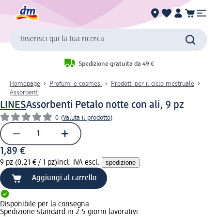
Inserisci qui la tua ricerca
Spedizione gratuita da 49 €
Homepage
Profumi e cosmesi
Prodotti per il ciclo mestruale
Assorbenti
LINES
Assorbenti Petalo notte con ali, 9 pz
0
(
Valuta il prodotto
)
1,89 €
9 pz (0,21 € / 1 pz)
incl. IVA escl.
spedizione
Aggiungi al carrello
Disponibile per la consegna
Spedizione standard in 2-5 giorni lavorativi