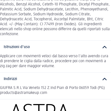
Alcohols, Benzyl Alcohol, Ceteth-10 Phosphate, Dicetyl Phosphate,
Palmitic Acid, Sodium Dehydroacetate, Lecithin, Phenoxyethanol,
Potassium Sorbate, Sodium Hydroxide, Sodium Citrate,
Dehydroacetic Acid, Tocopherol, Ascorbyl Palmitate, Bht, Citric
Acid. +/- (May Contain): CI 77499 (Iron Oxides). Gli ingredienti
elencati nello shop online possono differire da quelli riportati sulla
confezione.
Istruzioni d'uso
Applicare con movimenti veloci dal basso verso l'alto avendo cura
di prendere le ciglia dalla radice, procedere poi con movimenti a
zig zag per dare maggior volume.
Indirizzi
GIUFRA S.R.L Via Veneto 152 Z.Ind Pian di Porto 06059 Todi (PG)
products@astramakeup.com