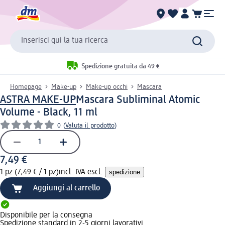
Inserisci qui la tua ricerca
Spedizione gratuita da 49 €
Homepage
Make-up
Make-up occhi
Mascara
ASTRA MAKE-UP
Mascara Subliminal Atomic
Volume - Black, 11 ml
0
(
Valuta il prodotto
)
7,49 €
1 pz (7,49 € / 1 pz)
incl. IVA escl.
spedizione
Aggiungi al carrello
Disponibile per la consegna
Spedizione standard in 2-5 giorni lavorativi