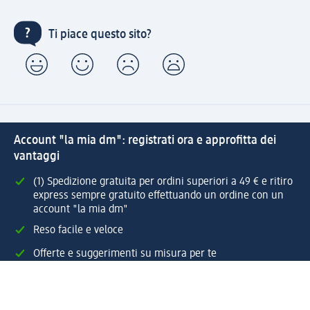
Ti piace questo sito?
Account "la mia dm": registrati ora e approfitta dei
vantaggi
(1) Spedizione gratuita per ordini superiori a 49 € e ritiro
express sempre gratuito effettuando un ordine con un
account "la mia dm"
Reso facile e veloce
Offerte e suggerimenti su misura per te
Crea il tuo account "la mia dm"