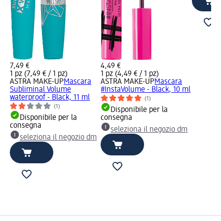
7,49 €
4,49 €
1 pz (7,49 € / 1 pz)
1 pz (4,49 € / 1 pz)
ASTRA MAKE-UP
Mascara
ASTRA MAKE-UP
Mascara
Subliminal Volume
#InstaVolume - Black, 10 ml
waterproof - Black, 11 ml
(1)
(1)
Disponibile per la
Disponibile per la
consegna
consegna
seleziona il negozio dm
seleziona il negozio dm