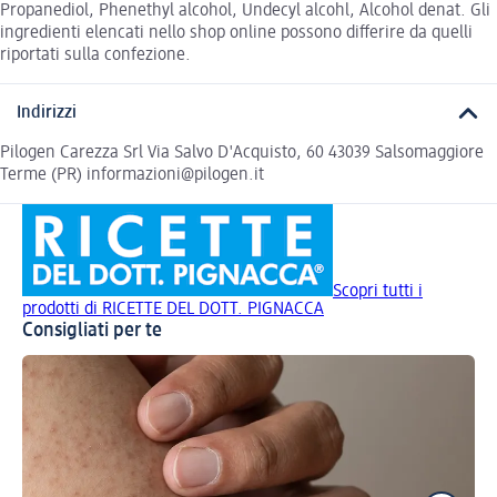
Propanediol, Phenethyl alcohol, Undecyl alcohl, Alcohol denat. Gli
ingredienti elencati nello shop online possono differire da quelli
riportati sulla confezione.
Indirizzi
Pilogen Carezza Srl Via Salvo D'Acquisto, 60 43039 Salsomaggiore
Terme (PR) informazioni@pilogen.it
Scopri tutti i
prodotti di RICETTE DEL DOTT. PIGNACCA
Consigliati per te