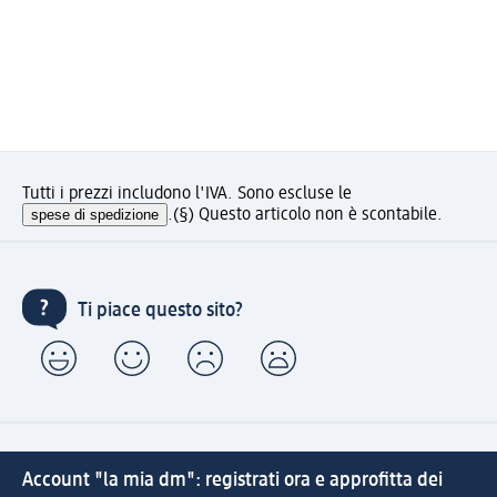
Tutti i prezzi includono l'IVA. Sono escluse le
spese di spedizione
.
(§) Questo articolo non è scontabile.
Ti piace questo sito?
Account "la mia dm": registrati ora e approfitta dei