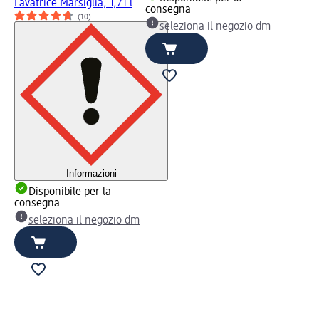
Lavatrice Marsiglia, 1,71 l
consegna
(10)
seleziona il negozio dm
Informazioni
Disponibile per la
consegna
seleziona il negozio dm