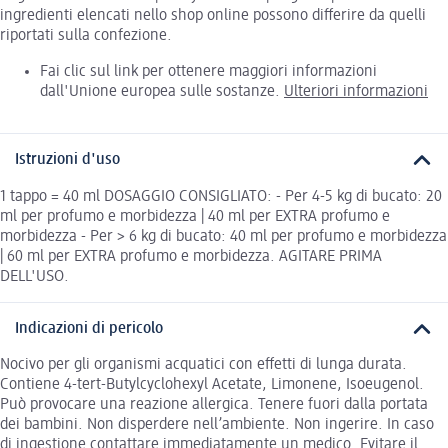
ingredienti elencati nello shop online possono differire da quelli
riportati sulla confezione.
Fai clic sul link per ottenere maggiori informazioni
dall'Unione europea sulle sostanze.
Ulteriori informazioni
Istruzioni d'uso
1 tappo = 40 ml DOSAGGIO CONSIGLIATO: - Per 4-5 kg di bucato: 20
ml per profumo e morbidezza | 40 ml per EXTRA profumo e
morbidezza - Per > 6 kg di bucato: 40 ml per profumo e morbidezza
| 60 ml per EXTRA profumo e morbidezza. AGITARE PRIMA
DELL'USO.
Indicazioni di pericolo
Nocivo per gli organismi acquatici con effetti di lunga durata.
Contiene 4-tert-Butylcyclohexyl Acetate, Limonene, Isoeugenol.
Può provocare una reazione allergica. Tenere fuori dalla portata
dei bambini. Non disperdere nell’ambiente. Non ingerire. In caso
di ingestione contattare immediatamente un medico. Evitare il