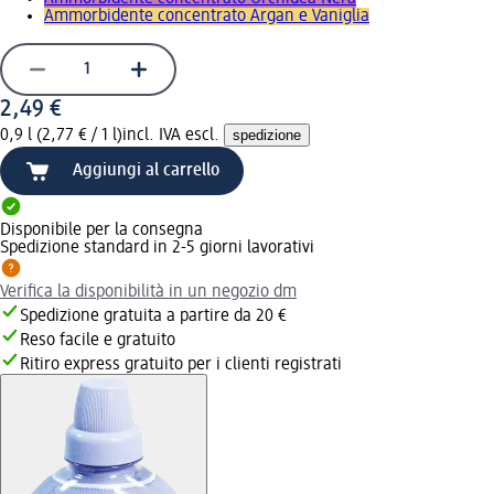
Ammorbidente concentrato Argan e Vaniglia
2,49 €
0,9 l (2,77 € / 1 l)
incl. IVA escl.
spedizione
Aggiungi al carrello
Disponibile per la consegna
Spedizione standard in 2-5 giorni lavorativi
Verifica la disponibilità in un negozio dm
Spedizione gratuita a partire da 20 €
Reso facile e gratuito
Ritiro express gratuito per i clienti registrati