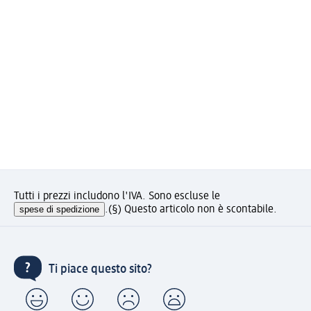
Tutti i prezzi includono l'IVA. Sono escluse le
spese di spedizione
.
(§) Questo articolo non è scontabile.
Ti piace questo sito?