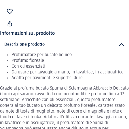
Informazioni sul prodotto
Descrizione prodotto
Profumatore per bucato liquido
Profumo floreale
Con oli essenziali
Da usare per lavaggio a mano, in lavatrice, in asciugatrice
Adatto per pavimenti e superfici dure
Grazie al profuma bucato Spuma di Sciampagna Abbraccio Delicato
i tuoi capi saranno avvolti da un inconfondibile profumo fino a 12
settimane! Arricchito con oli essenziali, questo profumatore
donerà al tuo bucato un delicato profumo floreale, caratterizzato
da note di testa di mughetto, note di cuore di magnolia e note di
fondo di fave di tonka. Adatto all’utilizzo durante i lavaggi a mano,
in lavatrice e in asciugatrice, il profumatore di Spuma di
Sciampagna può essere usato anche diluito in acqua per