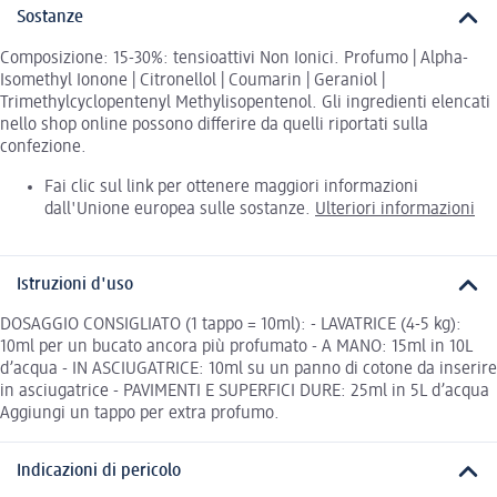
Sostanze
Composizione: 15-30%: tensioattivi Non Ionici. Profumo | Alpha-
Isomethyl Ionone | Citronellol | Coumarin | Geraniol |
Trimethylcyclopentenyl Methylisopentenol. Gli ingredienti elencati
nello shop online possono differire da quelli riportati sulla
confezione.
Fai clic sul link per ottenere maggiori informazioni
dall'Unione europea sulle sostanze.
Ulteriori informazioni
Istruzioni d'uso
DOSAGGIO CONSIGLIATO (1 tappo = 10ml): - LAVATRICE (4-5 kg):
10ml per un bucato ancora più profumato - A MANO: 15ml in 10L
d’acqua - IN ASCIUGATRICE: 10ml su un panno di cotone da inserire
in asciugatrice - PAVIMENTI E SUPERFICI DURE: 25ml in 5L d’acqua
Aggiungi un tappo per extra profumo.
Indicazioni di pericolo