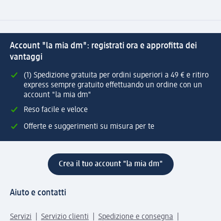
Account "la mia dm": registrati ora e approfitta dei
vantaggi
(1) Spedizione gratuita per ordini superiori a 49 € e ritiro
express sempre gratuito effettuando un ordine con un
account "la mia dm"
Reso facile e veloce
Offerte e suggerimenti su misura per te
Crea il tuo account "la mia dm"
Aiuto e contatti
Servizi
Servizio clienti
Spedizione e consegna