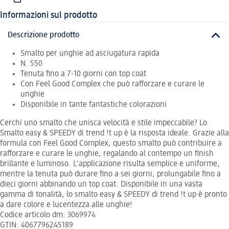
Informazioni sul prodotto
Descrizione prodotto
Smalto per unghie ad asciugatura rapida
N. 550
Tenuta fino a 7-10 giorni con top coat
Con Feel Good Complex che può rafforzare e curare le
unghie
Disponibile in tante fantastiche colorazioni
Cerchi uno smalto che unisca velocità e stile impeccabile? Lo
Smalto easy & SPEEDY di trend !t up è la risposta ideale. Grazie alla
formula con Feel Good Complex, questo smalto può contribuire a
rafforzare e curare le unghie, regalando al contempo un finish
brillante e luminoso. L'applicazione risulta semplice e uniforme,
mentre la tenuta può durare fino a sei giorni, prolungabile fino a
dieci giorni abbinando un top coat. Disponibile in una vasta
gamma di tonalità, lo smalto easy & SPEEDY di trend !t up è pronto
a dare colore e lucentezza alle unghie!
Codice articolo dm: 3069974
GTIN: 4067796245189