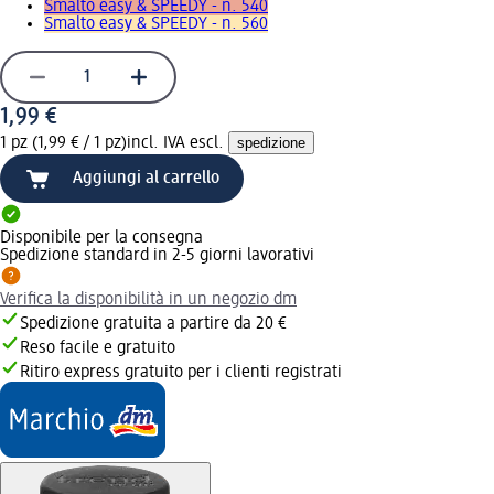
Smalto easy & SPEEDY - n. 540
Smalto easy & SPEEDY - n. 560
1,99 €
1 pz (1,99 € / 1 pz)
incl. IVA escl.
spedizione
Aggiungi al carrello
Disponibile per la consegna
Spedizione standard in 2-5 giorni lavorativi
Verifica la disponibilità in un negozio dm
Spedizione gratuita a partire da 20 €
Reso facile e gratuito
Ritiro express gratuito per i clienti registrati