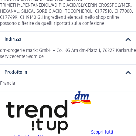
TRIMETHYLPENTANEDIOL/ADIPIC ACID/GLYCERIN CROSSPOLYMER,
HEXANAL, SILICA, SORBIC ACID, TOCOPHEROL, CI 77510, CI 77000,
CI 77499, CI 19140 Gli ingredienti elencati nello shop online
possono differire da quelli riportati sulla confezione.
Indirizzi
dm-drogerie markt GmbH + Co. KG Am dm-Platz 1, 76227 Karlsruhe
servicecenter@dm.de
Prodotto in
Francia
Scopri tutti i