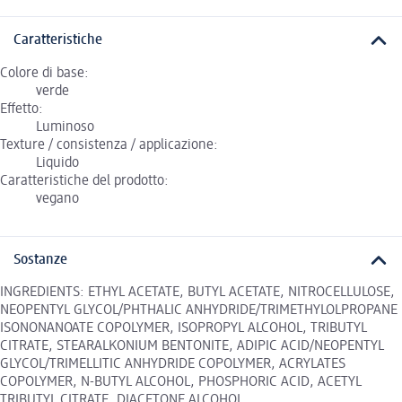
Caratteristiche
Colore di base:
verde
Effetto:
Luminoso
Texture / consistenza / applicazione:
Liquido
Caratteristiche del prodotto:
vegano
Sostanze
INGREDIENTS: ETHYL ACETATE, BUTYL ACETATE, NITROCELLULOSE,
NEOPENTYL GLYCOL/PHTHALIC ANHYDRIDE/TRIMETHYLOLPROPANE
ISONONANOATE COPOLYMER, ISOPROPYL ALCOHOL, TRIBUTYL
CITRATE, STEARALKONIUM BENTONITE, ADIPIC ACID/NEOPENTYL
GLYCOL/TRIMELLITIC ANHYDRIDE COPOLYMER, ACRYLATES
COPOLYMER, N-BUTYL ALCOHOL, PHOSPHORIC ACID, ACETYL
TRIBUTYL CITRATE, DIACETONE ALCOHOL,