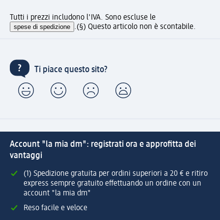
Tutti i prezzi includono l'IVA. Sono escluse le
spese di spedizione
.
(§) Questo articolo non è scontabile.
Ti piace questo sito?
Account "la mia dm": registrati ora e approfitta dei
vantaggi
(1) Spedizione gratuita per ordini superiori a 20 € e ritiro
express sempre gratuito effettuando un ordine con un
account "la mia dm"
Reso facile e veloce