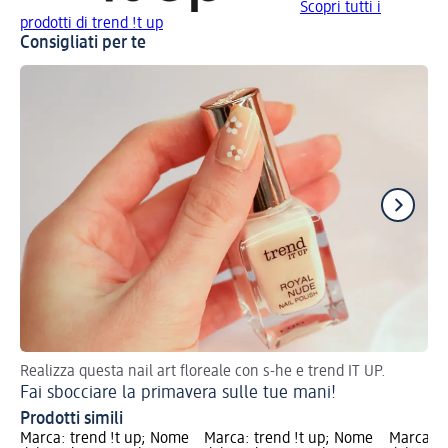
Scopri tutti i
prodotti di trend !t up
Consigliati per te
Realizza questa nail art floreale con s-he e trend IT UP.
Sm
Fai sbocciare la primavera sulle tue mani!
Prodotti simili
Marca: trend !t up; Nome
Marca: trend !t up; Nome
Marca: t