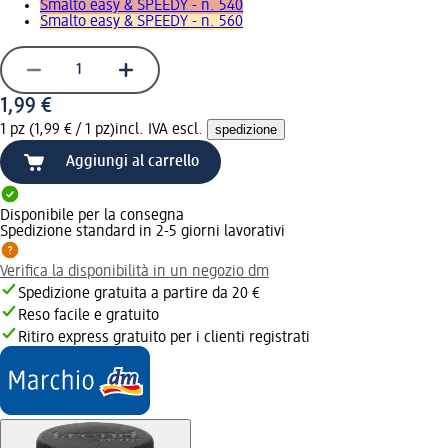
Smalto easy & SPEEDY - n. 540
Smalto easy & SPEEDY - n. 560
1,99 €
1 pz (1,99 € / 1 pz)
incl. IVA escl.
spedizione
Aggiungi al carrello
Disponibile per la consegna
Spedizione standard in 2-5 giorni lavorativi
Verifica la disponibilità in un negozio dm
Spedizione gratuita a partire da 20 €
Reso facile e gratuito
Ritiro express gratuito per i clienti registrati