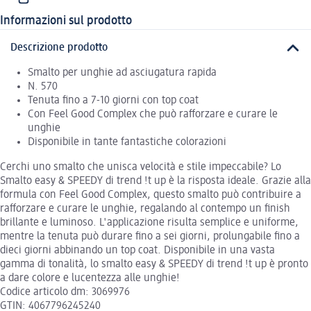
Informazioni sul prodotto
Descrizione prodotto
Smalto per unghie ad asciugatura rapida
N. 570
Tenuta fino a 7-10 giorni con top coat
Con Feel Good Complex che può rafforzare e curare le
unghie
Disponibile in tante fantastiche colorazioni
Cerchi uno smalto che unisca velocità e stile impeccabile? Lo
Smalto easy & SPEEDY di trend !t up è la risposta ideale. Grazie alla
formula con Feel Good Complex, questo smalto può contribuire a
rafforzare e curare le unghie, regalando al contempo un finish
brillante e luminoso. L'applicazione risulta semplice e uniforme,
mentre la tenuta può durare fino a sei giorni, prolungabile fino a
dieci giorni abbinando un top coat. Disponibile in una vasta
gamma di tonalità, lo smalto easy & SPEEDY di trend !t up è pronto
a dare colore e lucentezza alle unghie!
Codice articolo dm: 3069976
GTIN: 4067796245240