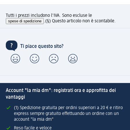
Tutti i prezzi includono l'IVA. Sono escluse le
spese di spedizione
.
(§) Questo articolo non è scontabile.
Ti piace questo sito?
Account "la mia dm": registrati ora e approfitta dei
vantaggi
(1) Spedizione gratuita per ordini superiori a 20 € e ritiro
express sempre gratuito effettuando un ordine con un
account "la mia dm"
Reso facile e veloce