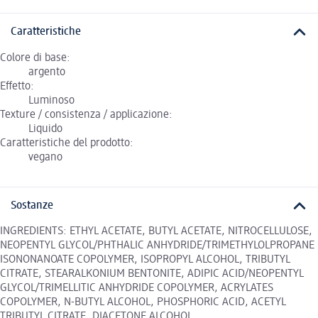
Caratteristiche
Colore di base:
argento
Effetto:
Luminoso
Texture / consistenza / applicazione:
Liquido
Caratteristiche del prodotto:
vegano
Sostanze
INGREDIENTS: ETHYL ACETATE, BUTYL ACETATE, NITROCELLULOSE,
NEOPENTYL GLYCOL/PHTHALIC ANHYDRIDE/TRIMETHYLOLPROPANE
ISONONANOATE COPOLYMER, ISOPROPYL ALCOHOL, TRIBUTYL
CITRATE, STEARALKONIUM BENTONITE, ADIPIC ACID/NEOPENTYL
GLYCOL/TRIMELLITIC ANHYDRIDE COPOLYMER, ACRYLATES
COPOLYMER, N-BUTYL ALCOHOL, PHOSPHORIC ACID, ACETYL
TRIBUTYL CITRATE, DIACETONE ALCOHOL,