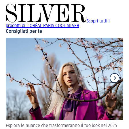
Scopri tutti i
prodotti di L'ORÉAL PARIS COOL SILVER
Consigliati per te
Esplora le nuance che trasformeranno il tuo look nel 2025
Tro