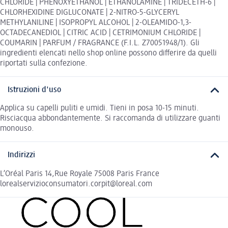
CHLORIDE | PHENOXYETHANOL | ETHANOLAMINE | TRIDECETH-6 |
CHLORHEXIDINE DIGLUCONATE | 2-NITRO-5-GLYCERYL
METHYLANILINE | ISOPROPYL ALCOHOL | 2-OLEAMIDO-1,3-
OCTADECANEDIOL | CITRIC ACID | CETRIMONIUM CHLORIDE |
COUMARIN | PARFUM / FRAGRANCE (F.I.L. Z70051948/1). Gli
ingredienti elencati nello shop online possono differire da quelli
riportati sulla confezione.
Istruzioni d'uso
Applica su capelli puliti e umidi. Tieni in posa 10-15 minuti.
Risciacqua abbondantemente. Si raccomanda di utilizzare guanti
monouso.
Indirizzi
L’Oréal Paris 14,Rue Royale 75008 Paris France
lorealservizioconsumatori.corpit@loreal.com