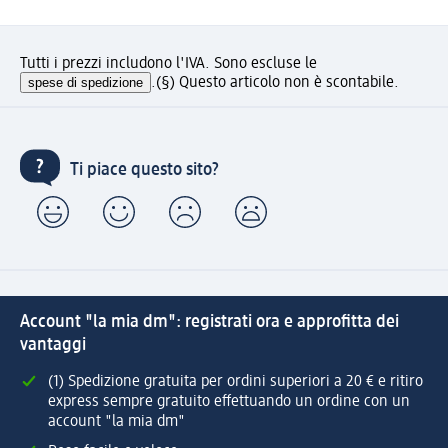
Tutti i prezzi includono l'IVA. Sono escluse le
spese di spedizione
.
(§) Questo articolo non è scontabile.
Ti piace questo sito?
Account "la mia dm": registrati ora e approfitta dei
vantaggi
(1) Spedizione gratuita per ordini superiori a 20 € e ritiro
express sempre gratuito effettuando un ordine con un
account "la mia dm"