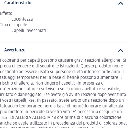
Caratteristiche
Effetto:
Lucentezza
Tipo di capelli:
Capelli invecchiati
Avvertenze
I coloranti per capelli possono causare gravi reazioni allergiche. Si
prega di leggere e di seguire le istruzioni. Questo prodotto non è
destinato ad essere usato su persone di età inferiore ai 16 anni. I
tatuaggi temporanei neri a base di hennè possono aumentare il
rischio di allergia. Non tingere i capelli: -in presenza di
un'eruzione cutanea sul viso o se il cuoio capelluto è sensibile,
irritato o danneggiato; -se avete già avuto reazioni dopo aver tinto
i vostri capelli; -se, in passato, avete avuto una reazione dopo un
tatuaggio temporaneo nero a base di henné Ignorare un'allergia
può mettere in pericolo la vostra vita. E' necessario eseguire un
TEST DI ALLERTA ALLERGIA 48 ore prima di ciascuna colorazione
anche se avete utilizzato in precedenza dei prodotti di colorazione.