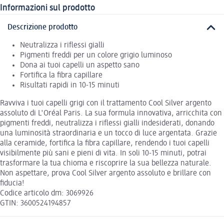
Informazioni sul prodotto
Descrizione prodotto
Neutralizza i riflessi gialli
Pigmenti freddi per un colore grigio luminoso
Dona ai tuoi capelli un aspetto sano
Fortifica la fibra capillare
Risultati rapidi in 10-15 minuti
Ravviva i tuoi capelli grigi con il trattamento Cool Silver argento
assoluto di L'Oréal Paris. La sua formula innovativa, arricchita con
pigmenti freddi, neutralizza i riflessi gialli indesiderati, donando
una luminosità straordinaria e un tocco di luce argentata. Grazie
alla ceramide, fortifica la fibra capillare, rendendo i tuoi capelli
visibilmente più sani e pieni di vita. In soli 10-15 minuti, potrai
trasformare la tua chioma e riscoprire la sua bellezza naturale.
Non aspettare, prova Cool Silver argento assoluto e brillare con
fiducia!
Codice articolo dm: 3069926
GTIN: 3600524194857