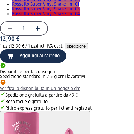
Rossetto Super Vinyl Shake - n. 01
Rossetto Super Vinyl Shake - n. 03
Rossetto Super Vinyl Shake - n. 04
12,90 €
1 pz (12,90 € / 1 pz)
incl. IVA escl.
spedizione
Aggiungi al carrello
Disponibile per la consegna
Spedizione standard in 2-5 giorni lavorativi
Verifica la disponibilità in un negozio dm
Spedizione gratuita a partire da 49 €
Reso facile e gratuito
Ritiro express gratuito per i clienti registrati