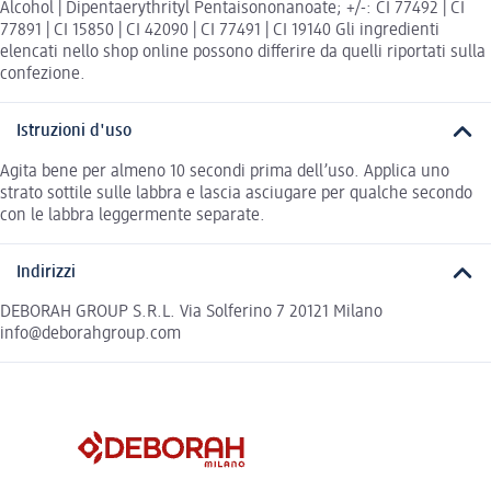
Alcohol | Dipentaerythrityl Pentaisononanoate; +/-: CI 77492 | CI
77891 | CI 15850 | CI 42090 | CI 77491 | CI 19140 Gli ingredienti
elencati nello shop online possono differire da quelli riportati sulla
confezione.
Istruzioni d'uso
Agita bene per almeno 10 secondi prima dell’uso. Applica uno
strato sottile sulle labbra e lascia asciugare per qualche secondo
con le labbra leggermente separate.
Indirizzi
DEBORAH GROUP S.R.L. Via Solferino 7 20121 Milano
info@deborahgroup.com