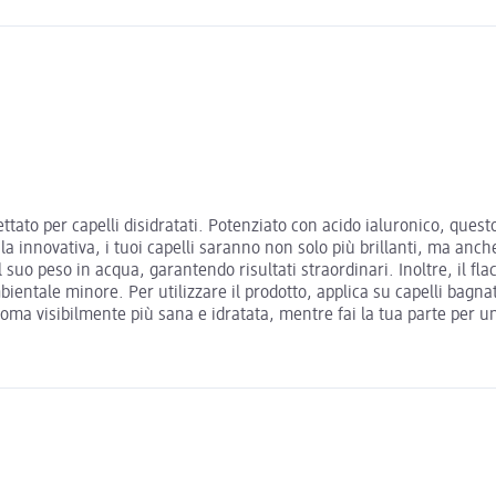
tato per capelli disidratati. Potenziato con acido ialuronico, quest
a innovativa, i tuoi capelli saranno non solo più brillanti, ma anche 
 il suo peso in acqua, garantendo risultati straordinari. Inoltre, il
bientale minore. Per utilizzare il prodotto, applica su capelli bagna
oma visibilmente più sana e idratata, mentre fai la tua parte per un