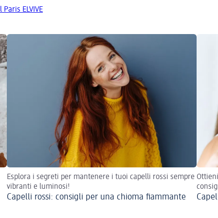
al Paris ELVIVE
Esplora i segreti per mantenere i tuoi capelli rossi sempre
Ottien
vibranti e luminosi!
consig
Capelli rossi: consigli per una chioma fiammante
Capell