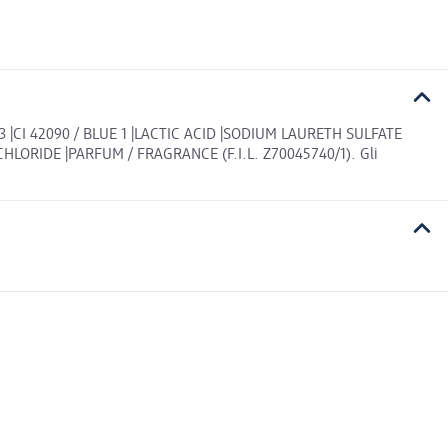
 |CI 42090 / BLUE 1 |LACTIC ACID |SODIUM LAURETH SULFATE
RIDE |PARFUM / FRAGRANCE (F.I.L. Z70045740/1). Gli