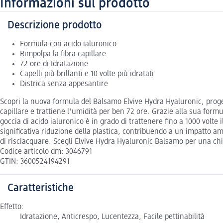
Informazioni sul prodotto
Descrizione prodotto
Formula con acido ialuronico
Rimpolpa la fibra capillare
72 ore di Idratazione
Capelli più brillanti e 10 volte più idratati
Districa senza appesantire
Scopri la nuova formula del Balsamo Elvive Hydra Hyaluronic, proget
capillare e trattiene l'umidità per ben 72 ore. Grazie alla sua formul
goccia di acido ialuronico è in grado di trattenere fino a 1000 volte
significativa riduzione della plastica, contribuendo a un impatto am
di risciacquare. Scegli Elvive Hydra Hyaluronic Balsamo per una chi
Codice articolo dm: 3046791
GTIN: 3600524194291
Caratteristiche
Effetto:
Idratazione, Anticrespo, Lucentezza, Facile pettinabilità