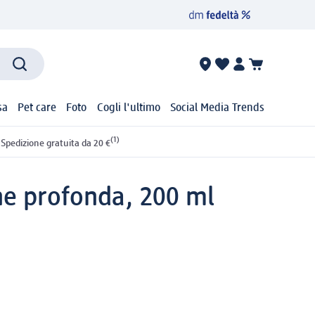
sa
Pet care
Foto
Cogli l'ultimo
Social Media Trends
(1)
Spedizione gratuita da 20 €
ne profonda, 200 ml