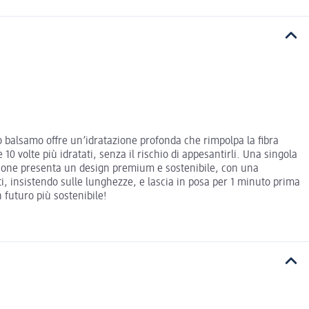
o balsamo offre un’idratazione profonda che rimpolpa la fibra
10 volte più idratati, senza il rischio di appesantirli. Una singola
 flacone presenta un design premium e sostenibile, con una
ti, insistendo sulle lunghezze, e lascia in posa per 1 minuto prima
 futuro più sostenibile!