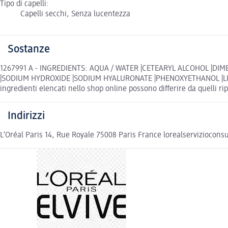
Tipo di capelli:
Capelli secchi, Senza lucentezza
Sostanze
1267991 A - INGREDIENTS: AQUA / WATER |CETEARYL ALCOHOL |DIME
|SODIUM HYDROXIDE |SODIUM HYALURONATE |PHENOXYETHANOL |LIM
ingredienti elencati nello shop online possono differire da quelli ri
Indirizzi
L’Oréal Paris 14, Rue Royale 75008 Paris France lorealserviziocon