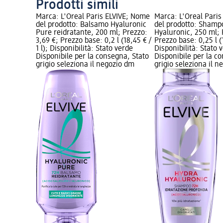
Prodotti simili
Marca: L'Oreal Paris ELVIVE; Nome
Marca: L'Oreal Pari
del prodotto: Balsamo Hyaluronic
del prodotto: Shamp
Pure reidratante, 200 ml; Prezzo:
Hyaluronic, 250 ml; 
3,69 €; Prezzo base: 0,2 l (18,45 € /
Prezzo base: 0,25 l (1
1 l); Disponibilità: Stato verde
Disponibilità: Stato 
Disponibile per la consegna, Stato
Disponibile per la c
grigio seleziona il negozio dm
grigio seleziona il 