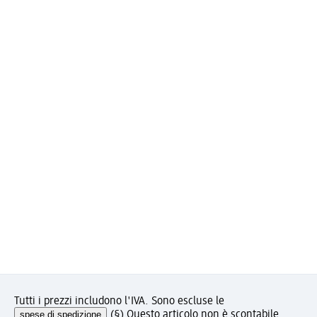
Tutti i prezzi includono l'IVA. Sono escluse le
spese di spedizione
.
(§) Questo articolo non è scontabile.