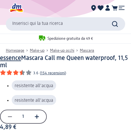
Inserisci qui la tua ricerca
Spedizione gratuita da 49 €
Homepage
Make-up
Make-up occhi
Mascara
essence
Mascara Call me Queen waterproof, 11,5
ml
3.6
(
154 recensioni
)
resistente all'acqua
resistente all'acqua
4,89 €