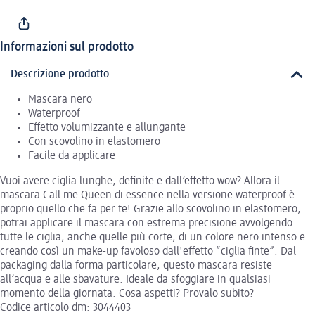
Informazioni sul prodotto
Descrizione prodotto
Mascara nero
Waterproof
Effetto volumizzante e allungante
Con scovolino in elastomero
Facile da applicare
Vuoi avere ciglia lunghe, definite e dall’effetto wow? Allora il
mascara Call me Queen di essence nella versione waterproof è
proprio quello che fa per te! Grazie allo scovolino in elastomero,
potrai applicare il mascara con estrema precisione avvolgendo
tutte le ciglia, anche quelle più corte, di un colore nero intenso e
creando così un make-up favoloso dall'effetto “ciglia finte”. Dal
packaging dalla forma particolare, questo mascara resiste
all’acqua e alle sbavature. Ideale da sfoggiare in qualsiasi
momento della giornata. Cosa aspetti? Provalo subito?
Codice articolo dm: 3044403