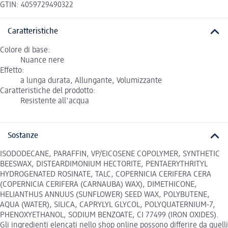
GTIN: 4059729490322
Caratteristiche
Colore di base:
Nuance nere
Effetto:
a lunga durata, Allungante, Volumizzante
Caratteristiche del prodotto:
Resistente all'acqua
Sostanze
ISODODECANE, PARAFFIN, VP/EICOSENE COPOLYMER, SYNTHETIC
BEESWAX, DISTEARDIMONIUM HECTORITE, PENTAERYTHRITYL
HYDROGENATED ROSINATE, TALC, COPERNICIA CERIFERA CERA
(COPERNICIA CERIFERA (CARNAUBA) WAX), DIMETHICONE,
HELIANTHUS ANNUUS (SUNFLOWER) SEED WAX, POLYBUTENE,
AQUA (WATER), SILICA, CAPRYLYL GLYCOL, POLYQUATERNIUM-7,
PHENOXYETHANOL, SODIUM BENZOATE, CI 77499 (IRON OXIDES).
Gli ingredienti elencati nello shop online possono differire da quelli