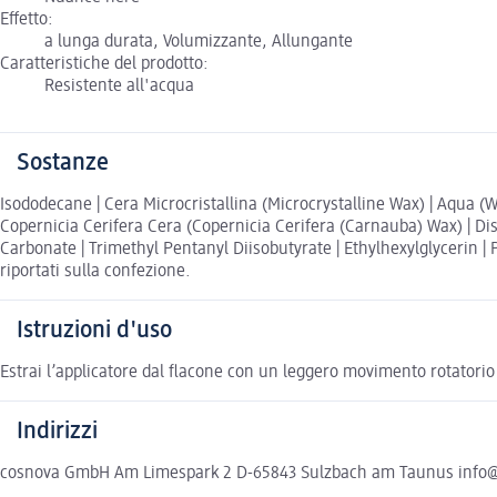
Effetto:
a lunga durata, Volumizzante, Allungante
Caratteristiche del prodotto:
Resistente all'acqua
Sostanze
Isododecane | Cera Microcristallina (Microcrystalline Wax) | Aqua (W
Copernicia Cerifera Cera (Copernicia Cerifera (Carnauba) Wax) | Dis
Carbonate | Trimethyl Pentanyl Diisobutyrate | Ethylhexylglycerin | 
riportati sulla confezione.
Istruzioni d'uso
Estrai l’applicatore dal flacone con un leggero movimento rotatorio e
Indirizzi
cosnova GmbH Am Limespark 2 D-65843 Sulzbach am Taunus info