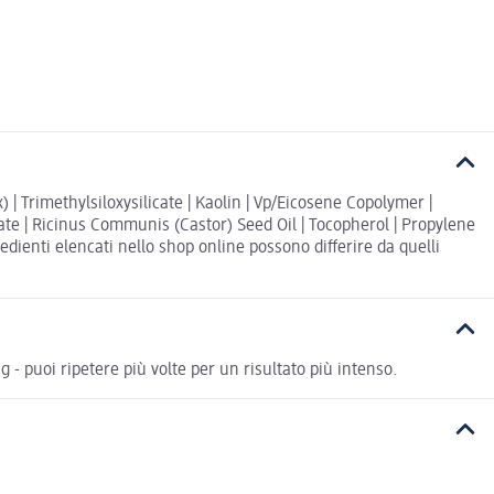
 | Trimethylsiloxysilicate | Kaolin | Vp/Eicosene Copolymer |
rate | Ricinus Communis (Castor) Seed Oil | Tocopherol | Propylene
edienti elencati nello shop online possono differire da quelli
g - puoi ripetere più volte per un risultato più intenso.