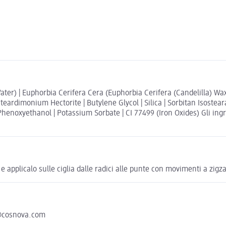
ater) | Euphorbia Cerifera Cera (Euphorbia Cerifera (Candelilla) Wax)
teardimonium Hectorite | Butylene Glycol | Silica | Sorbitan Isostea
Phenoxyethanol | Potassium Sorbate | CI 77499 (Iron Oxides) Gli ingr
 applicalo sulle ciglia dalle radici alle punte con movimenti a zigza
@cosnova.com