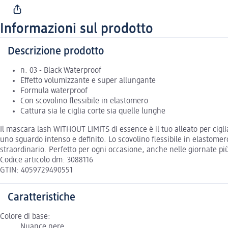
Informazioni sul prodotto
Descrizione prodotto
n. 03 - Black Waterproof
Effetto volumizzante e super allungante
Formula waterproof
Con scovolino flessibile in elastomero
Cattura sia le ciglia corte sia quelle lunghe
Il mascara lash WITHOUT LIMITS di essence è il tuo alleato per cig
uno sguardo intenso e definito. Lo scovolino flessibile in elastomer
straordinario. Perfetto per ogni occasione, anche nelle giornate più
Codice articolo dm: 3088116
GTIN: 4059729490551
Caratteristiche
Colore di base:
Nuance nere