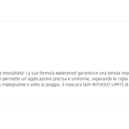
lia mozzafiato! La sua formula waterproof garantisce una tenuta im
o permette un'applicazione precisa e uniforme, separando le ciglia e
 impegnative o sotto la pioggia, il mascara lash WITHOUT LIMITS di e