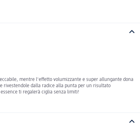
peccabile, mentre l'effetto volumizzante e super allungante dona
 rivestendole dalla radice alla punta per un risultato
ssence ti regalerà ciglia senza limiti!