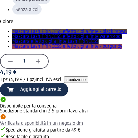
Senza alcol
Colore
Mascara Lash PRINCESS effetto ciglia finte - black brown
Mascara Lash PRINCESS effetto ciglia finte waterproof
Mascara effetto ciglia finte Lash PRINCESS
Mascara Lash PRINCESS effetto ciglia finte - burgundy
4,19 €
1 pz (4,19 € / 1 pz)
incl. IVA escl.
spedizione
Aggiungi al carrello
Disponibile per la consegna
Spedizione standard in 2-5 giorni lavorativi
Verifica la disponibilità in un negozio dm
Spedizione gratuita a partire da 49 €
Reso facile e gratuito