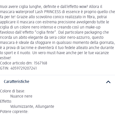
Vuoi avere ciglia lunghe, definite e dall’effetto wow? Allora il
mascara waterproof Lash PRINCESS di essence è proprio quello che
fa per te! Grazie allo scovolino conico realizzato in fibra, potrai
applicare il mascara con estrema precisione avvolgendo tutte le
ciglia di un colore nero intenso e creando così un make-up
favoloso dall'effetto “ciglia finte”. Dal particolare packaging che
ricorda un abito elegante da sera color nero-azzurro, questo
mascara è ideale da sfoggiare in qualsiasi momento della giornata,
è a prova di lacrime e diventerà il tuo fedele alleato anche durante
lo sport e il nuoto. Un vero must-have anche per le tue vacanze
estive!
Codice articolo dm: 1567168
GTIN: 4059729207241
Caratteristiche
Colore di base:
Nuance nere
Effetto:
Volumizzante, Allungante
Potere coprente: