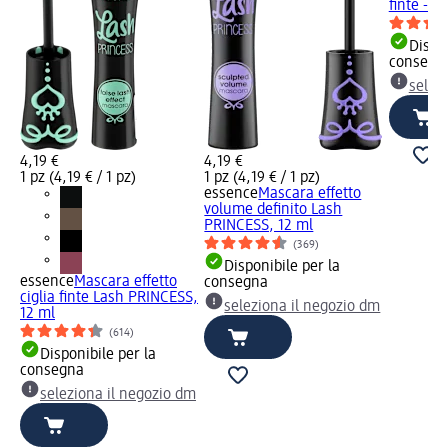
finte -...
Dispon
consegn
selez
4,19 €
4,19 €
1 pz (4,19 € / 1 pz)
1 pz (4,19 € / 1 pz)
essence
Mascara effetto
volume definito Lash
PRINCESS, 12 ml
(369)
Disponibile per la
essence
Mascara effetto
consegna
ciglia finte Lash PRINCESS,
seleziona il negozio dm
12 ml
(614)
Disponibile per la
consegna
seleziona il negozio dm