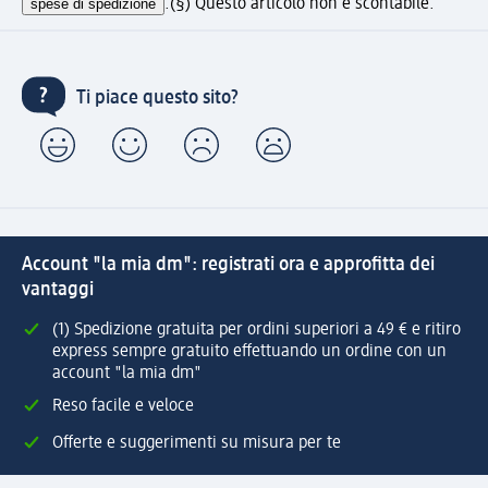
spese di spedizione
.
(§) Questo articolo non è scontabile.
Ti piace questo sito?
Account "la mia dm": registrati ora e approfitta dei
vantaggi
(1) Spedizione gratuita per ordini superiori a 49 € e ritiro
express sempre gratuito effettuando un ordine con un
account "la mia dm"
Reso facile e veloce
Offerte e suggerimenti su misura per te