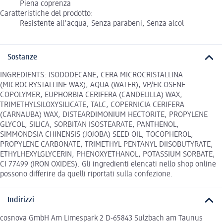
Piena coprenza
Caratteristiche del prodotto:
Resistente all'acqua, Senza parabeni, Senza alcol
Sostanze
INGREDIENTS: ISODODECANE, CERA MICROCRISTALLINA
(MICROCRYSTALLINE WAX), AQUA (WATER), VP/EICOSENE
COPOLYMER, EUPHORBIA CERIFERA (CANDELILLA) WAX,
TRIMETHYLSILOXYSILICATE, TALC, COPERNICIA CERIFERA
(CARNAUBA) WAX, DISTEARDIMONIUM HECTORITE, PROPYLENE
GLYCOL, SILICA, SORBITAN ISOSTEARATE, PANTHENOL,
SIMMONDSIA CHINENSIS (JOJOBA) SEED OIL, TOCOPHEROL,
PROPYLENE CARBONATE, TRIMETHYL PENTANYL DIISOBUTYRATE,
ETHYLHEXYLGLYCERIN, PHENOXYETHANOL, POTASSIUM SORBATE,
CI 77499 (IRON OXIDES). Gli ingredienti elencati nello shop online
possono differire da quelli riportati sulla confezione.
Indirizzi
cosnova GmbH Am Limespark 2 D-65843 Sulzbach am Taunus