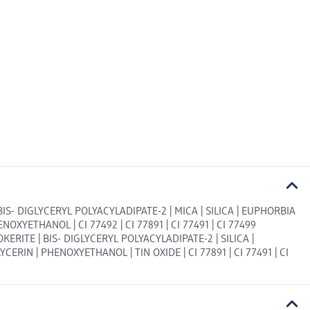
IS- DIGLYCERYL POLYACYLADIPATE-2 | MICA | SILICA | EUPHORBIA
YETHANOL | CI 77492 | CI 77891 | CI 77491 | CI 77499
ERITE | BIS- DIGLYCERYL POLYACYLADIPATE-2 | SILICA |
IN | PHENOXYETHANOL | TIN OXIDE | CI 77891 | CI 77491 | CI