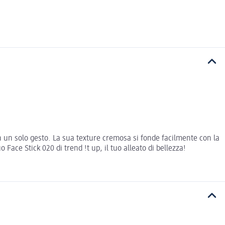
 in un solo gesto. La sua texture cremosa si fonde facilmente con la
Face Stick 020 di trend !t up, il tuo alleato di bellezza!