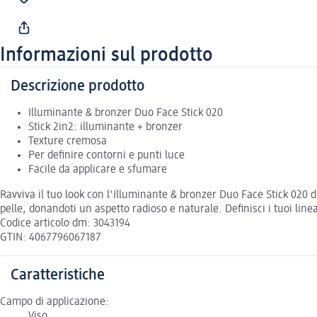
Informazioni sul prodotto
Descrizione prodotto
Illuminante & bronzer Duo Face Stick 020
Stick 2in2: illuminante + bronzer
Texture cremosa
Per definire contorni e punti luce
Facile da applicare e sfumare
Ravviva il tuo look con l'Illuminante & bronzer Duo Face Stick 020 di
pelle, donandoti un aspetto radioso e naturale. Definisci i tuoi line
Codice articolo dm: 3043194
GTIN: 4067796067187
Caratteristiche
Campo di applicazione:
Viso