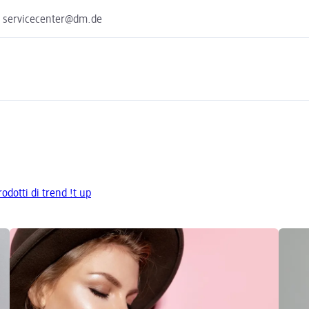
e servicecenter@dm.de
rodotti di trend !t up