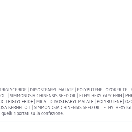
RIGLYCERIDE | DIISOSTEARYL MALATE | POLYBUTENE | OZOKERITE | B
 | SIMMONDSIA CHINENSIS SEED OIL | ETHYLHEXYLGLYCERIN | PHENOX
C TRIGLYCERIDE | MICA | DIISOSTEARYL MALATE | POLYBUTENE | OZOK
 KERNEL OIL | SIMMONDSIA CHINENSIS SEED OIL | ETHYLHEXYLGLYCER
 quelli riportati sulla confezione.