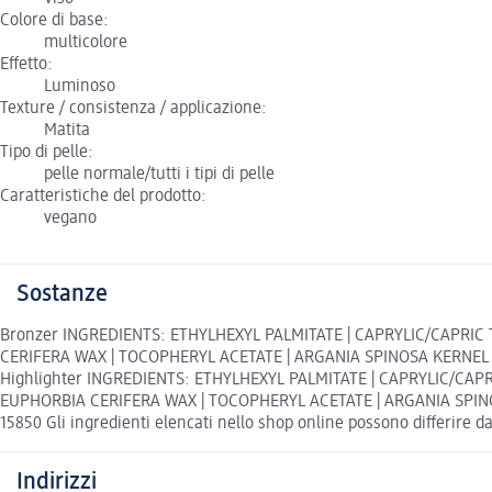
Colore di base:
multicolore
Effetto:
Luminoso
Texture / consistenza / applicazione:
Matita
Tipo di pelle:
pelle normale/tutti i tipi di pelle
Caratteristiche del prodotto:
vegano
Sostanze
Bronzer INGREDIENTS: ETHYLHEXYL PALMITATE | CAPRYLIC/CAPRIC T
CERIFERA WAX | TOCOPHERYL ACETATE | ARGANIA SPINOSA KERNEL OIL
Highlighter INGREDIENTS: ETHYLHEXYL PALMITATE | CAPRYLIC/CAPRI
EUPHORBIA CERIFERA WAX | TOCOPHERYL ACETATE | ARGANIA SPINOSA
15850 Gli ingredienti elencati nello shop online possono differire da
Indirizzi