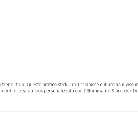
 trend !t up. Questo pratico stick 2 in 1 scolpisce e illumina il viso
amenti e crea un look personalizzato con l'Illuminante & bronzer Duo 