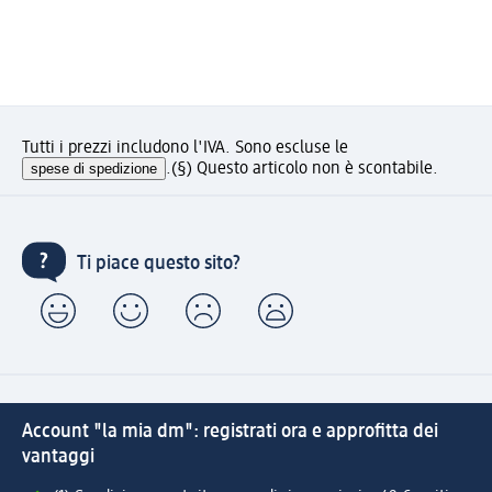
Tutti i prezzi includono l'IVA. Sono escluse le
spese di spedizione
.
(§) Questo articolo non è scontabile.
Ti piace questo sito?
Account "la mia dm": registrati ora e approfitta dei
vantaggi