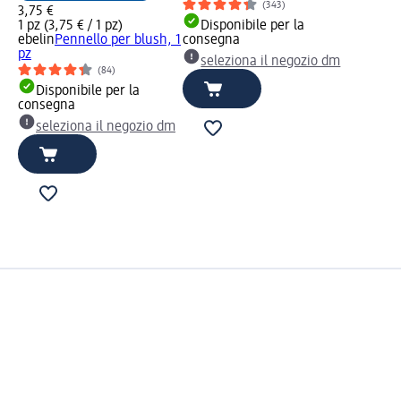
(343)
3,75 €
1 pz (3,75 € / 1 pz)
Disponibile per la
ebelin
Pennello per blush, 1
consegna
pz
seleziona il negozio dm
(84)
Disponibile per la
consegna
seleziona il negozio dm