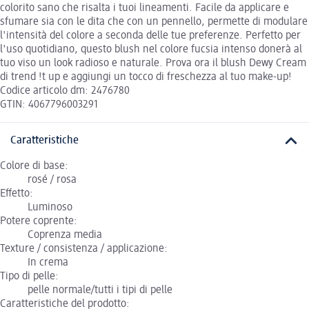
colorito sano che risalta i tuoi lineamenti. Facile da applicare e
sfumare sia con le dita che con un pennello, permette di modulare
l'intensità del colore a seconda delle tue preferenze. Perfetto per
l'uso quotidiano, questo blush nel colore fucsia intenso donerà al
tuo viso un look radioso e naturale. Prova ora il blush Dewy Cream
di trend !t up e aggiungi un tocco di freschezza al tuo make-up!
Codice articolo dm: 2476780
GTIN: 4067796003291
Caratteristiche
Colore di base:
rosé / rosa
Effetto:
Luminoso
Potere coprente:
Coprenza media
Texture / consistenza / applicazione:
In crema
Tipo di pelle:
pelle normale/tutti i tipi di pelle
Caratteristiche del prodotto: