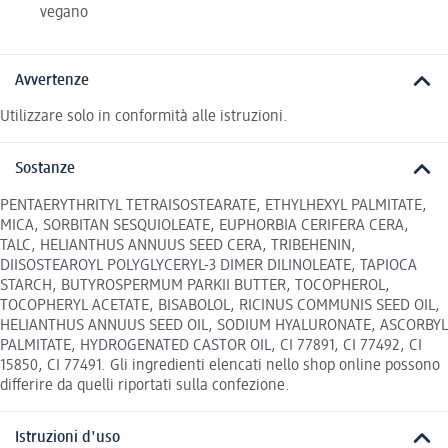
vegano
Avvertenze
Utilizzare solo in conformità alle istruzioni.
Sostanze
PENTAERYTHRITYL TETRAISOSTEARATE, ETHYLHEXYL PALMITATE,
MICA, SORBITAN SESQUIOLEATE, EUPHORBIA CERIFERA CERA,
TALC, HELIANTHUS ANNUUS SEED CERA, TRIBEHENIN,
DIISOSTEAROYL POLYGLYCERYL-3 DIMER DILINOLEATE, TAPIOCA
STARCH, BUTYROSPERMUM PARKII BUTTER, TOCOPHEROL,
TOCOPHERYL ACETATE, BISABOLOL, RICINUS COMMUNIS SEED OIL,
HELIANTHUS ANNUUS SEED OIL, SODIUM HYALURONATE, ASCORBYL
PALMITATE, HYDROGENATED CASTOR OIL, CI 77891, CI 77492, CI
15850, CI 77491. Gli ingredienti elencati nello shop online possono
differire da quelli riportati sulla confezione.
Istruzioni d'uso