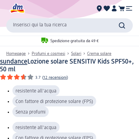
Inserisci qui la tua ricerca
Spedizione gratuita da 49 €
Homepage
Profumi e cosmesi
Solari
Crema solare
sundance
Lozione solare SENSITIV Kids SPF50+,
50 ml
3.7
(
12 recensioni
)
resistente all'acqua
Con fattore di protezione solare (FPS)
Senza profumi
resistente all'acqua
Con fattore di protezione solare (FPS)