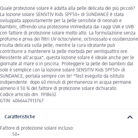
Quale protezione solare è adatta alla pelle delicata dei più piccoli?
La lozione solare SENSITIV Kids SPF50+ di SUNDANCE è stata
sviluppata appositamente per la pelle sensibile di neonati e
bambini, offrendo una protezione immediata dai raggi UVA e UVB
con fattore di protezione solare molto alto. La formulazione senza
profumo e priva dei filtri UV octocrylene, octinossato e ossibenzone
risulta delicata sulla pelle, mentre la cura idratante può
contribuire a mantenere la pelle morbida per ventiquattro ore.
Resistente all'acqua*, questa lozione solare è ideale anche per le
giornate al mare o in piscina. Proteggere la pelle dei bambini dal
sole è semplice con la lozione solare SENSITIV Kids SPF50+ di
SUNDANCE, portala sempre con te! *Test eseguito da istituto
indipendente: dopo 40 minuti di permanenza in acqua permane
almeno il 50 % del fattore di protezione solare dichiarato.
Codice articolo dm: 1918632
GTIN: 4066447913767
Caratteristiche
Fattore di protezione solare incluso:
50+