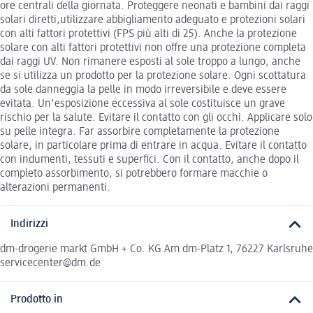
ore centrali della giornata. Proteggere neonati e bambini dai raggi
solari diretti,utilizzare abbigliamento adeguato e protezioni solari
con alti fattori protettivi (FPS più alti di 25). Anche la protezione
solare con alti fattori protettivi non oﬀre una protezione completa
dai raggi UV. Non rimanere esposti al sole troppo a lungo, anche
se si utilizza un prodotto per la protezione solare. Ogni scottatura
da sole danneggia la pelle in modo irreversibile e deve essere
evitata. Un'esposizione eccessiva al sole costituisce un grave
rischio per la salute. Evitare il contatto con gli occhi. Applicare solo
su pelle integra. Far assorbire completamente la protezione
solare, in particolare prima di entrare in acqua. Evitare il contatto
con indumenti, tessuti e superﬁci. Con il contatto, anche dopo il
completo assorbimento, si potrebbero formare macchie o
alterazioni permanenti.
Indirizzi
dm-drogerie markt GmbH + Co. KG Am dm-Platz 1, 76227 Karlsruhe
servicecenter@dm.de
Prodotto in