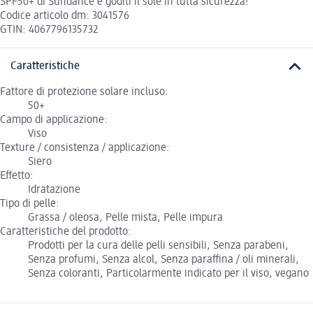
SPF50+ di Sundance e goditi il sole in tutta sicurezza!
Codice articolo dm: 3041576
GTIN: 4067796135732
Caratteristiche
Fattore di protezione solare incluso:
50+
Campo di applicazione:
Viso
Texture / consistenza / applicazione:
Siero
Effetto:
Idratazione
Tipo di pelle:
Grassa / oleosa, Pelle mista, Pelle impura
Caratteristiche del prodotto:
Prodotti per la cura delle pelli sensibili, Senza parabeni,
Senza profumi, Senza alcol, Senza paraffina / oli minerali,
Senza coloranti, Particolarmente indicato per il viso, vegano