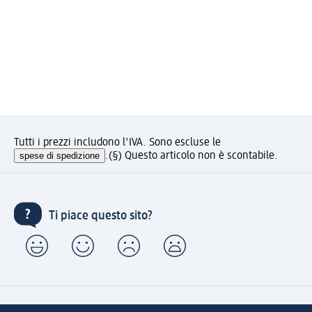
Tutti i prezzi includono l'IVA. Sono escluse le
spese di spedizione
.
(§) Questo articolo non è scontabile.
Ti piace questo sito?