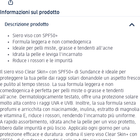
Informazioni sul prodotto
Descrizione prodotto
Siero viso con SPF50+
Formula leggera e non comedogenica
Ideale per pelli miste, grasse e tendenti all'acne
Idrata la pelle e leviga l'incarnato
Riduce i rossori e le impurità
Il siero viso Clear Skin+ con SPF50+ di Sundance è ideale per
proteggere la tua pelle dai raggi solari donandole un aspetto fresco
e pulito al tempo stesso. La sua formula leggera e non
comedogenica è perfetta per pelli miste o grasse e tendenti
all'acne. Dermatologicamente testato, offre una protezione solare
molto alta contro i raggi UVA e UVB. Inoltre, la sua formula senza
profumi e arricchita con niacinamide, inulina, estratto di magnolia
e vitamina E, riduce i rossori, rendendo l'incarnato più uniforme.
A rapido assorbimento, idrata anche la pelle per un viso protetto,
libero dalle impurità e più liscio. Applicalo ogni giorno per una
protezione efficace e duratura: ordina il siero viso Clear Skin+ con