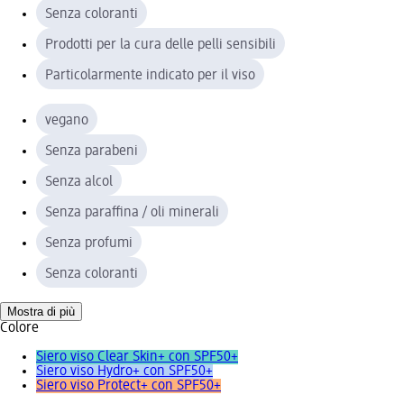
Senza coloranti
Prodotti per la cura delle pelli sensibili
Particolarmente indicato per il viso
vegano
Senza parabeni
Senza alcol
Senza paraffina / oli minerali
Senza profumi
Senza coloranti
Mostra di più
Colore
Siero viso Clear Skin+ con SPF50+
Siero viso Hydro+ con SPF50+
Siero viso Protect+ con SPF50+