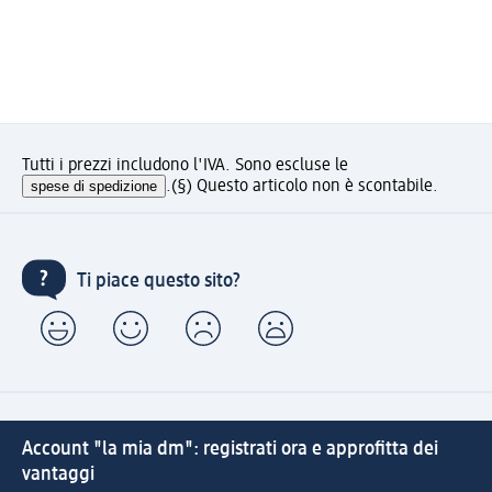
Tutti i prezzi includono l'IVA. Sono escluse le
spese di spedizione
.
(§) Questo articolo non è scontabile.
Ti piace questo sito?
Account "la mia dm": registrati ora e approfitta dei
vantaggi