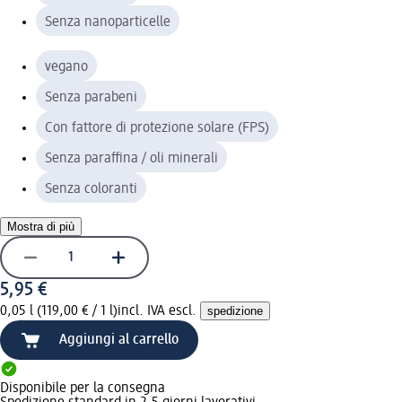
Senza nanoparticelle
vegano
Senza parabeni
Con fattore di protezione solare (FPS)
Senza paraffina / oli minerali
Senza coloranti
Mostra di più
5,95 €
0,05 l (119,00 € / 1 l)
incl. IVA escl.
spedizione
Aggiungi al carrello
Disponibile per la consegna