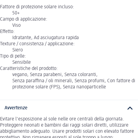
Fattore di protezione solare incluso:
50+
Campo di applicazione:
Viso
Effetto:
Idratante, Ad asciugatura rapida
Texture / consistenza / applicazione:
Siero
Tipo di pelle:
Sensibile
Caratteristiche del prodotto:
vegano, Senza parabeni, Senza coloranti,
Senza paraffina / oli minerali, Senza profumi, Con fattore di
protezione solare (FPS), Senza nanoparticelle
Avvertenze
Evitare l'esposizione al sole nelle ore centrali della giornata.
Proteggere neonati e bambini dai raggi solari diretti, utilizzare
abbigliamento adeguato. Usare prodotti solari con elevato fattore
protettivo. Non rimanere esposti al sole troppo a lungo: