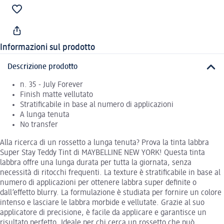
Informazioni sul prodotto
Descrizione prodotto
n. 35 - July Forever
Finish matte vellutato
Stratificabile in base al numero di applicazioni
A lunga tenuta
No transfer
Alla ricerca di un rossetto a lunga tenuta? Prova la tinta labbra
Super Stay Teddy Tint di MAYBELLINE NEW YORK! Questa tinta
labbra offre una lunga durata per tutta la giornata, senza
necessità di ritocchi frequenti. La texture è stratificabile in base al
numero di applicazioni per ottenere labbra super definite o
dall’effetto blurry. La formulazione è studiata per fornire un colore
intenso e lasciare le labbra morbide e vellutate. Grazie al suo
applicatore di precisione, è facile da applicare e garantisce un
risultato perfetto. Ideale per chi cerca un rossetto che può