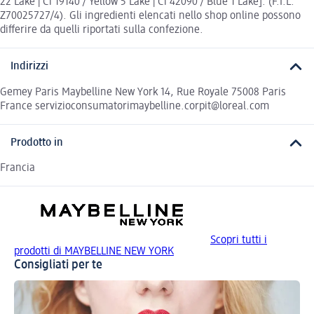
22 Lake | Ci 19140 / Yellow 5 Lake | Ci 42090 / Blue 1 Lake]. (F.I.L.
Z70025727/4). Gli ingredienti elencati nello shop online possono
differire da quelli riportati sulla confezione.
Indirizzi
Gemey Paris Maybelline New York 14, Rue Royale 75008 Paris
France servizioconsumatorimaybelline.corpit@loreal.com
Prodotto in
Francia
Scopri tutti i
prodotti di MAYBELLINE NEW YORK
Consigliati per te