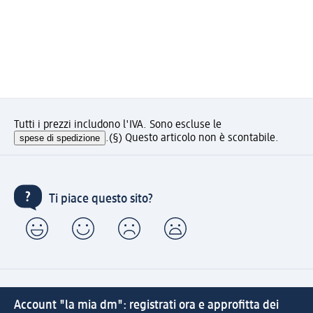
Tutti i prezzi includono l'IVA. Sono escluse le
spese di spedizione
.
(§) Questo articolo non è scontabile.
Ti piace questo sito?
Account "la mia dm": registrati ora e approfitta dei