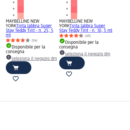
MAYBELLINE NEW
MAYBELLINE NEW
YORK
Tinta labbra Super
YORK
Tinta labbra Super
Stay Teddy Tint - n. 25, 5
Stay Teddy Tint - n. 10, 5 ml
ml
(45)
(34)
Disponibile per la
Disponibile per la
consegna
consegna
seleziona il negozio dm
seleziona il negozio dm