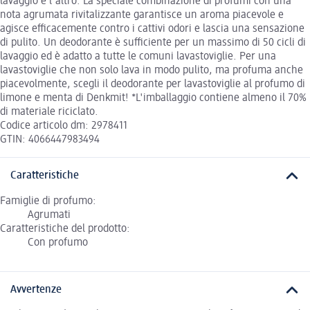
lavaggio e l'altro. La speciale combinazione di profumi con una
nota agrumata rivitalizzante garantisce un aroma piacevole e
agisce efficacemente contro i cattivi odori e lascia una sensazione
di pulito. Un deodorante è sufficiente per un massimo di 50 cicli di
lavaggio ed è adatto a tutte le comuni lavastoviglie. Per una
lavastoviglie che non solo lava in modo pulito, ma profuma anche
piacevolmente, scegli il deodorante per lavastoviglie al profumo di
limone e menta di Denkmit! *L'imballaggio contiene almeno il 70%
di materiale riciclato.
Codice articolo dm: 2978411
GTIN: 4066447983494
Caratteristiche
Famiglie di profumo:
Agrumati
Caratteristiche del prodotto:
Con profumo
Avvertenze