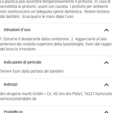
La plastica può assorbire temporaneamente il profumo. In caso di
sensibilità ai profumi, usare con cautela. I profumi per ambienti
non sostituiscono un'adeguata igiene domestica. Tenere lontano
dai bambini. Sciacquarsi le mani dopo l'uso.
Istruzioni d'uso
1. Estrarre il deodorante dalla confezione. 2. Agganciarlo al lato
anteriore del cestello superiore della lavastoviglie, fuori dal raggio
del braccio irroratore.
Indicazioni di pericolo
Tenere fuori dalla portata dei bambini.
Indirizzi
dm-drogerie markt GmbH + Co. KG Am dm-Platz1, 76227 Karlsruhe
servicecenter@dm.de
Prodotto in