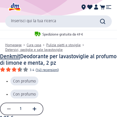
Inserisci qui la tua ricerca
Spedizione gratuita da 49 €
Homepage
Cura casa
Pulizia piatti e stoviglie
Detersivi, pastiglie e sale lavastoviglie
Denkmit
Deodorante per lavastoviglie al profumo
di limone e menta, 2 pz
3.4
(
143 recensioni
)
Con profumo
Con profumo