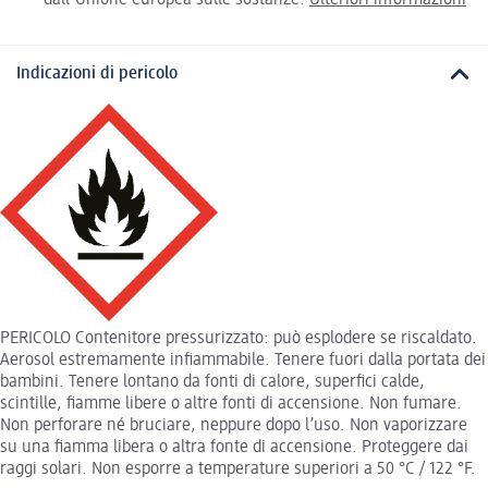
dall'Unione europea sulle sostanze.
Ulteriori informazioni
Indicazioni di pericolo
PERICOLO Contenitore pressurizzato: può esplodere se riscaldato.
Aerosol estremamente infiammabile. Tenere fuori dalla portata dei
bambini. Tenere lontano da fonti di calore, superfici calde,
scintille, fiamme libere o altre fonti di accensione. Non fumare.
Non perforare né bruciare, neppure dopo l’uso. Non vaporizzare
su una fiamma libera o altra fonte di accensione. Proteggere dai
raggi solari. Non esporre a temperature superiori a 50 °C / 122 °F.