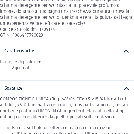
schiuma detergente per WC rilascia un piacevole profumo di
limone, donando al tuo bagno una freschezza duratura. Prova la
schiuma detergente per WC di Denkmit e rendi la pulizia del bagno
un'esperienza veloce, efficace e piacevole!
Codice articolo dm: 1709174
GTIN: 4066447790023
Caratteristiche
Famiglie di profumo:
Agrumati
Sostanze
COMPOSIZIONE CHIMICA (Reg. 648/04 CE): ≥5-<15 % idrocarburi
alifatici, <5 % tensioattivi non ionici, tensioattivi anionici, fosfati.
Contiene profumi (LIMONEN Gli ingredienti elencati nello shop
online possono differire da quelli riportati sulla confezione.
Fai clic sul link per ottenere maggiori informazioni