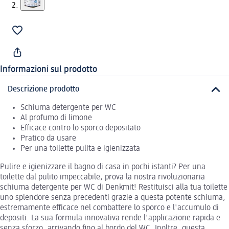
Informazioni sul prodotto
Descrizione prodotto
Schiuma detergente per WC
Al profumo di limone
Efficace contro lo sporco depositato
Pratico da usare
Per una toilette pulita e igienizzata
Pulire e igienizzare il bagno di casa in pochi istanti? Per una
toilette dal pulito impeccabile, prova la nostra rivoluzionaria
schiuma detergente per WC di Denkmit! Restituisci alla tua toilette
uno splendore senza precedenti grazie a questa potente schiuma,
estremamente efficace nel combattere lo sporco e l'accumulo di
depositi. La sua formula innovativa rende l'applicazione rapida e
senza sforzo, arrivando fino al bordo del WC. Inoltre, questa