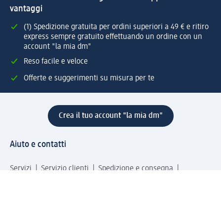
vantaggi
(1) Spedizione gratuita per ordini superiori a 49 € e ritiro
express sempre gratuito effettuando un ordine con un
account "la mia dm"
Reso facile e veloce
Offerte e suggerimenti su misura per te
Crea il tuo account "la mia dm"
Aiuto e contatti
Servizi
Servizio clienti
Spedizione e consegna
Reso e rimborso
L'azienda