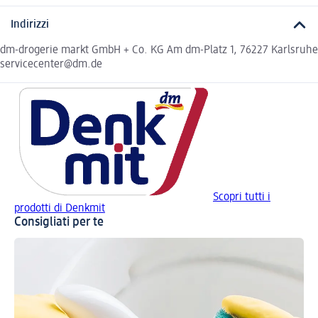
Indirizzi
dm-drogerie markt GmbH + Co. KG Am dm-Platz 1, 76227 Karlsruhe
servicecenter@dm.de
Scopri tutti i
prodotti di Denkmit
Consigliati per te