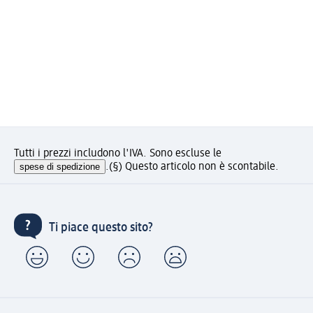
Tutti i prezzi includono l'IVA. Sono escluse le
spese di spedizione
.
(§) Questo articolo non è scontabile.
Ti piace questo sito?