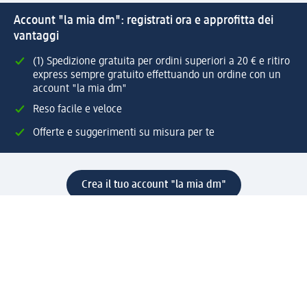
Account "la mia dm": registrati ora e approfitta dei
vantaggi
(1) Spedizione gratuita per ordini superiori a 20 € e ritiro
express sempre gratuito effettuando un ordine con un
account "la mia dm"
Reso facile e veloce
Offerte e suggerimenti su misura per te
Crea il tuo account "la mia dm"
Aiuto e contatti
Servizi
Servizio clienti
Spedizione e consegna
Reso e rimborso