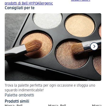
prodotti di Bell HYPOAllergenic
Consigliati per te
Trova la palette perfetta per ogni occasione e sfoggia uno
Con
sguardo indimenticabile!
Co
Palette ombretti
Prodotti simili