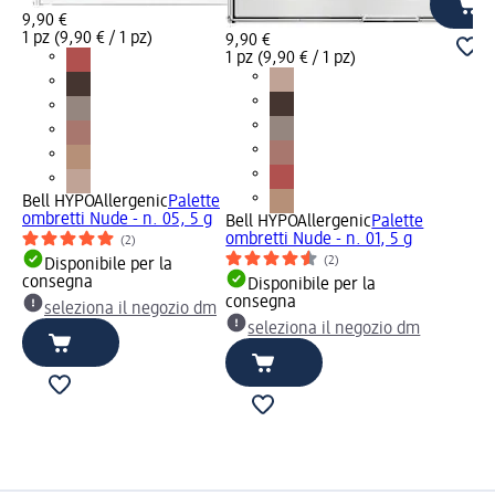
9,90 €
1 pz (9,90 € / 1 pz)
9,90 €
1 pz (9,90 € / 1 pz)
Bell HYPOAllergenic
Palette
ombretti Nude - n. 05, 5 g
Bell HYPOAllergenic
Palette
ombretti Nude - n. 01, 5 g
(2)
(2)
Disponibile per la
consegna
Disponibile per la
consegna
seleziona il negozio dm
seleziona il negozio dm