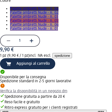
Colore
Palette ombretti Nude - n. 04
Palette ombretti Nude - n. 02
Palette ombretti Nude - n. 03
Palette ombretti Nude - n. 05
Palette ombretti Nude - n. 06
Palette ombretti Nude - n. 01
9,90 €
1 pz (9,90 € / 1 pz)
incl. IVA escl.
spedizione
Aggiungi al carrello
Disponibile per la consegna
Spedizione standard in 2-5 giorni lavorativi
Verifica la disponibilità in un negozio dm
Spedizione gratuita a partire da 20 €
Reso facile e gratuito
Ritiro express gratuito per i clienti registrati