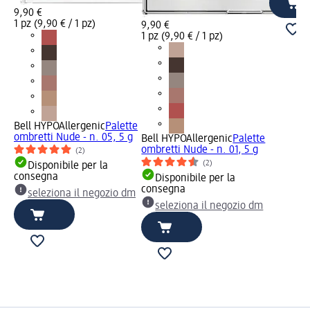
9,90 €
1 pz (9,90 € / 1 pz)
9,90 €
1 pz (9,90 € / 1 pz)
Bell HYPOAllergenic
Palette
ombretti Nude - n. 05, 5 g
Bell HYPOAllergenic
Palette
ombretti Nude - n. 01, 5 g
(2)
(2)
Disponibile per la
consegna
Disponibile per la
consegna
seleziona il negozio dm
seleziona il negozio dm