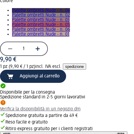
Colore
Palette ombretti Nude - n. 04
Palette ombretti Nude - n. 02
Palette ombretti Nude - n. 03
Palette ombretti Nude - n. 05
Palette ombretti Nude - n. 06
Palette ombretti Nude - n. 01
9,90 €
1 pz (9,90 € / 1 pz)
incl. IVA escl.
spedizione
Aggiungi al carrello
Disponibile per la consegna
Spedizione standard in 2-5 giorni lavorativi
Verifica la disponibilità in un negozio dm
Spedizione gratuita a partire da 49 €
Reso facile e gratuito
Ritiro express gratuito per i clienti registrati