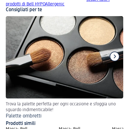
prodotti di Bell HYPOAllergenic
Consigliati per te
Trova la palette perfetta per ogni occasione e sfoggia uno
Con
sguardo indimenticabile!
Co
Palette ombretti
Prodotti simili