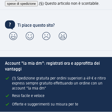
spese di spedizione
.
(§) Questo articolo non è scontabile.
Ti piace questo sito?
Account "la mia dm": registrati ora e approfitta dei
vantaggi
(1) Spedizione gratuita per ordini superiori a 49 € e ritiro
express sempre gratuito effettuando un ordine con un
account "la mia dm"
Reso facile e veloce
Offerte e suggerimenti su misura per te