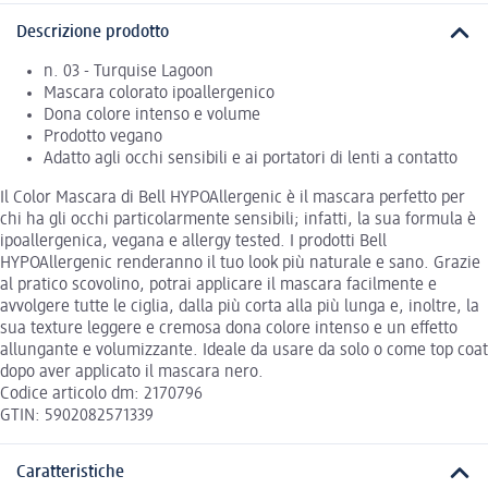
Descrizione prodotto
n. 03 - Turquise Lagoon
Mascara colorato ipoallergenico
Dona colore intenso e volume
Prodotto vegano
Adatto agli occhi sensibili e ai portatori di lenti a contatto
Il Color Mascara di Bell HYPOAllergenic è il mascara perfetto per
chi ha gli occhi particolarmente sensibili; infatti, la sua formula è
ipoallergenica, vegana e allergy tested. I prodotti Bell
HYPOAllergenic renderanno il tuo look più naturale e sano. Grazie
al pratico scovolino, potrai applicare il mascara facilmente e
avvolgere tutte le ciglia, dalla più corta alla più lunga e, inoltre, la
sua texture leggere e cremosa dona colore intenso e un effetto
allungante e volumizzante. Ideale da usare da solo o come top coat
dopo aver applicato il mascara nero.
Codice articolo dm: 2170796
GTIN: 5902082571339
Caratteristiche