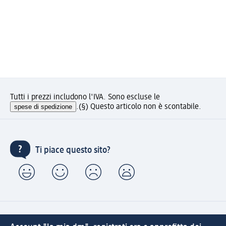
Tutti i prezzi includono l'IVA. Sono escluse le
spese di spedizione
.
(§) Questo articolo non è scontabile.
Ti piace questo sito?