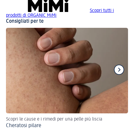
Scopri tutti i
prodotti di ORGANIC MiMi
Consigliati per te
Scopri le cause e i rimedi per una pelle più liscia
Sco
Cheratosi pilare
We