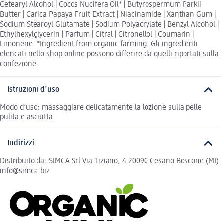
Cetearyl Alcohol | Cocos Nucifera Oil* | Butyrospermum Parkii
Butter | Carica Papaya Fruit Extract | Niacinamide | Xanthan Gum |
Sodium Stearoyl Glutamate | Sodium Polyacrylate | Benzyl Alcohol |
Ethylhexylglycerin | Parfum | Citral | Citronellol | Coumarin |
Limonene. *Ingredient from organic farming. Gli ingredienti
elencati nello shop online possono differire da quelli riportati sulla
confezione.
Istruzioni d'uso
Modo d’uso: massaggiare delicatamente la lozione sulla pelle
pulita e asciutta.
Indirizzi
Distribuito da: SIMCA Srl Via Tiziano, 4 20090 Cesano Boscone (MI)
info@simca.biz