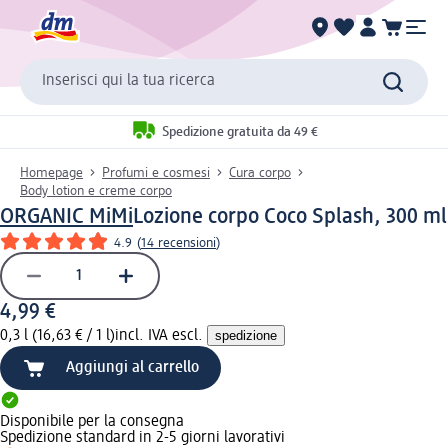
Inserisci qui la tua ricerca
Spedizione gratuita da 49 €
Homepage
Profumi e cosmesi
Cura corpo
Body lotion e creme corpo
ORGANIC MiMi
Lozione corpo Coco Splash, 300 ml
4.9
(
14 recensioni
)
4,99 €
0,3 l (16,63 € / 1 l)
incl. IVA escl.
spedizione
Aggiungi al carrello
Disponibile per la consegna
Spedizione standard in 2-5 giorni lavorativi