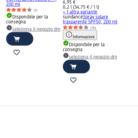
6,95 €
200 ml
0,2 l (34,75 € / 1 l)
(1)
+ 1 altra variante
Disponibile per la
sundance
Spray solare
consegna
trasparente SPF50, 200 ml
(16)
seleziona il negozio dm
Informazioni
Disponibile per la
consegna
seleziona il negozio dm