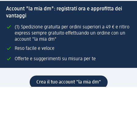
Account "la mia dm": registrati ora e approfitta dei
vantaggi
(1) Spedizione gratuita per ordini superiori a 49 € e ritiro
express sempre gratuito effettuando un ordine con un
account "la mia dm"
Reso facile e veloce
Offerte e suggerimenti su misura per te
Crea il tuo account "la mia dm"
Aiuto e contatti
Servizi
Servizio clienti
Spedizione e consegna
Reso e rimborso