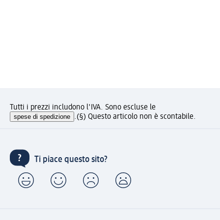
Tutti i prezzi includono l'IVA. Sono escluse le
spese di spedizione
.
(§) Questo articolo non è scontabile.
Ti piace questo sito?