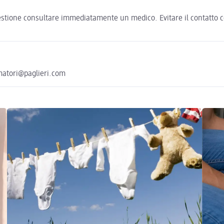
estione consultare immediatamente un medico. Evitare il contatto con
umatori@paglieri.com