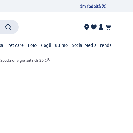
sa
Pet care
Foto
Cogli l'ultimo
Social Media Trends
(1)
Spedizione gratuita da 20 €