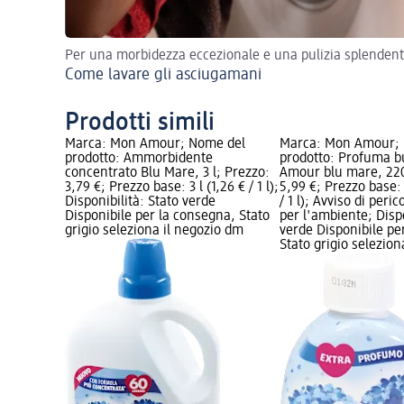
Per una morbidezza eccezionale e una pulizia splenden
Come lavare gli asciugamani
Prodotti simili
Marca: Mon Amour; Nome del
Marca: Mon Amour;
prodotto: Ammorbidente
prodotto: Profuma 
concentrato Blu Mare, 3 l; Prezzo:
Amour blu mare, 220
3,79 €; Prezzo base: 3 l (1,26 € / 1 l);
5,99 €; Prezzo base: 
Disponibilità: Stato verde
/ 1 l); Avviso di peri
Disponibile per la consegna, Stato
per l'ambiente; Dispo
grigio seleziona il negozio dm
verde Disponibile pe
Stato grigio selezio