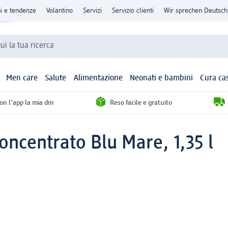
ni e tendenze
Volantino
Servizi
Servizio clienti
Wir sprechen Deutsch
qui la tua ricerca
Men care
Salute
Alimentazione
Neonati e bambini
Cura ca
con l'app la mia dm
Reso facile e gratuito
ncentrato Blu Mare, 1,35 l