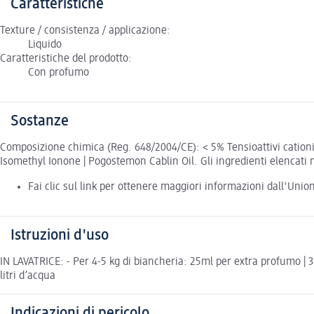
Caratteristiche
Texture / consistenza / applicazione:
Liquido
Caratteristiche del prodotto:
Con profumo
Sostanze
Composizione chimica (Reg. 648/2004/CE): < 5% Tensioattivi cationici
Isomethyl Ionone | Pogostemon Cablin Oil. Gli ingredienti elencati n
Fai clic sul link per ottenere maggiori informazioni dall'Uni
Istruzioni d'uso
IN LAVATRICE: - Per 4-5 kg di biancheria: 25ml per extra profumo |
litri d’acqua
Indicazioni di pericolo