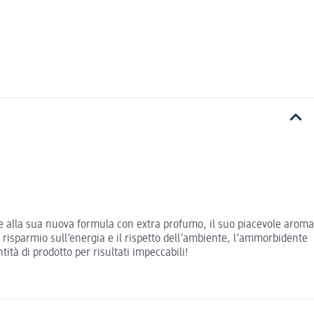
e alla sua nuova formula con extra profumo, il suo piacevole aroma
l risparmio sull’energia e il rispetto dell’ambiente, l’ammorbidente
tà di prodotto per risultati impeccabili!