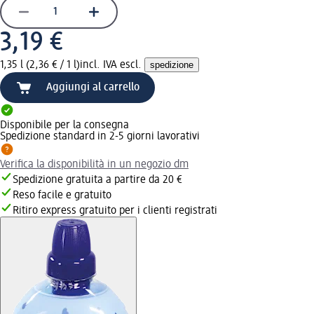
3,19 €
1,35 l (2,36 € / 1 l)
incl. IVA escl.
spedizione
Aggiungi al carrello
Disponibile per la consegna
Spedizione standard in 2-5 giorni lavorativi
Verifica la disponibilità in un negozio dm
Spedizione gratuita a partire da 20 €
Reso facile e gratuito
Ritiro express gratuito per i clienti registrati