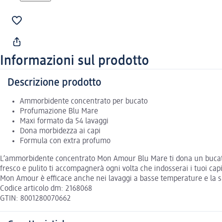
Informazioni sul prodotto
Descrizione prodotto
Ammorbidente concentrato per bucato
Profumazione Blu Mare
Maxi formato da 54 lavaggi
Dona morbidezza ai capi
Formula con extra profumo
L’ammorbidente concentrato Mon Amour Blu Mare ti dona un bucato s
fresco e pulito ti accompagnerà ogni volta che indosserai i tuoi cap
Mon Amour è efficace anche nei lavaggi a basse temperature e la sua
Codice articolo dm: 2168068
GTIN: 8001280070662