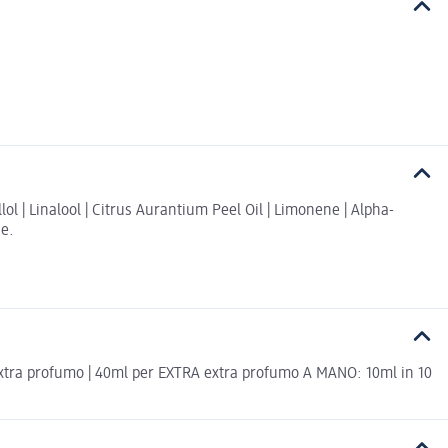
l | Linalool | Citrus Aurantium Peel Oil | Limonene | Alpha-
ne.
 extra profumo | 40ml per EXTRA extra profumo A MANO: 10ml in 10