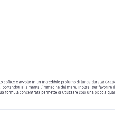
office e avvolto in un incredibile profumo di lunga durata! Grazi
i, portandoti alla mente l’immagine del mare. Inoltre, per favorire i
 formula concentrata permette di utilizzare solo una piccola quanti