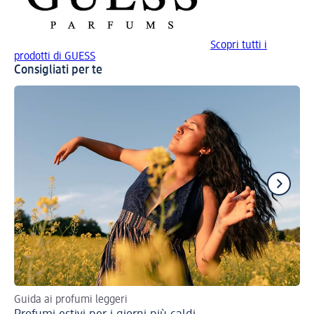
Scopri tutti i
prodotti di GUESS
Consigliati per te
Guida ai profumi leggeri
5 c