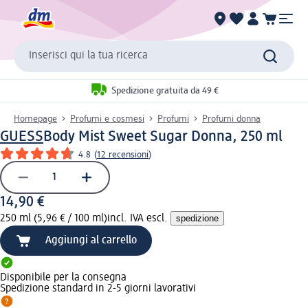
Inserisci qui la tua ricerca
Spedizione gratuita da 49 €
Homepage
Profumi e cosmesi
Profumi
Profumi donna
GUESS
Body Mist Sweet Sugar Donna, 250 ml
4.8
(
12 recensioni
)
14,90 €
250 ml (5,96 € / 100 ml)
incl. IVA escl.
spedizione
Aggiungi al carrello
Disponibile per la consegna
Spedizione standard in 2-5 giorni lavorativi