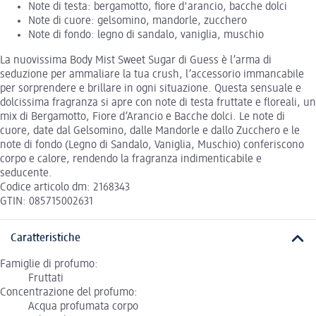
Note di testa: bergamotto, fiore d'arancio, bacche dolci
Note di cuore: gelsomino, mandorle, zucchero
Note di fondo: legno di sandalo, vaniglia, muschio
La nuovissima Body Mist Sweet Sugar di Guess è l’arma di
seduzione per ammaliare la tua crush, l’accessorio immancabile
per sorprendere e brillare in ogni situazione. Questa sensuale e
dolcissima fragranza si apre con note di testa fruttate e floreali, un
mix di Bergamotto, Fiore d’Arancio e Bacche dolci. Le note di
cuore, date dal Gelsomino, dalle Mandorle e dallo Zucchero e le
note di fondo (Legno di Sandalo, Vaniglia, Muschio) conferiscono
corpo e calore, rendendo la fragranza indimenticabile e
seducente.
Codice articolo dm: 2168343
GTIN: 085715002631
Caratteristiche
Famiglie di profumo:
Fruttati
Concentrazione del profumo:
Acqua profumata corpo