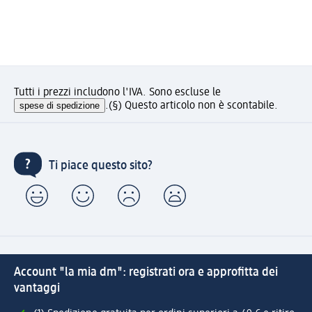
Tutti i prezzi includono l'IVA. Sono escluse le
spese di spedizione
.
(§) Questo articolo non è scontabile.
Ti piace questo sito?
Account "la mia dm": registrati ora e approfitta dei
vantaggi