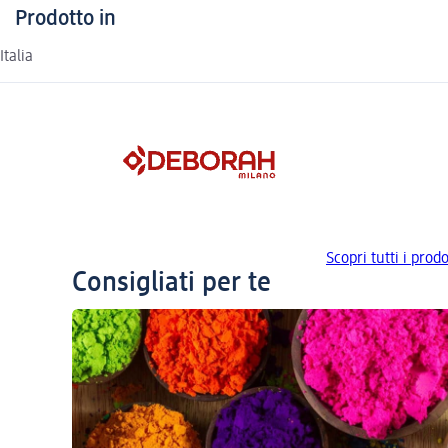
Prodotto in
Italia
Scopri tutti i pr
Consigliati per te