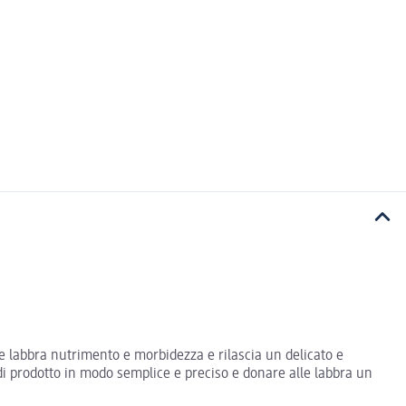
le labbra nutrimento e morbidezza e rilascia un delicato e
 di prodotto in modo semplice e preciso e donare alle labbra un