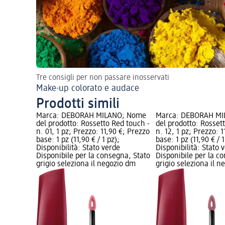
Tre consigli per non passare inosservati
Make-up colorato e audace
Prodotti simili
Marca: DEBORAH MILANO; Nome
Marca: DEBORAH M
del prodotto: Rossetto Red touch -
del prodotto: Rosset
n. 01, 1 pz; Prezzo: 11,90 €; Prezzo
n. 12, 1 pz; Prezzo: 
base: 1 pz (11,90 € / 1 pz);
base: 1 pz (11,90 € / 1
Disponibilità: Stato verde
Disponibilità: Stato 
Disponibile per la consegna, Stato
Disponibile per la c
grigio seleziona il negozio dm
grigio seleziona il 