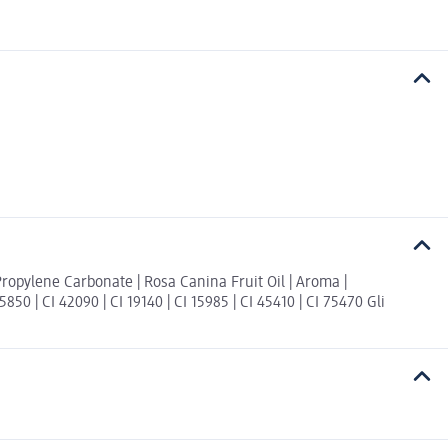
ropylene Carbonate | Rosa Canina Fruit Oil | Aroma |
50 | CI 42090 | CI 19140 | CI 15985 | CI 45410 | CI 75470 Gli