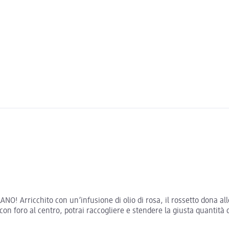
NO! Arricchito con un’infusione di olio di rosa, il rossetto dona al
 con foro al centro, potrai raccogliere e stendere la giusta quantità