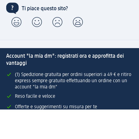
Ti piace questo sito?
Account "la mia dm": registrati ora e approfitta dei
vantaggi
(1) Spedizione gratuita per ordini superiori a 49 € e ritiro
express sempre gratuito effettuando un ordine con un
account "la mia dm"
Reso facile e veloce
Offerte e suggerimenti su misura per te
Crea il tuo account "la mia dm"