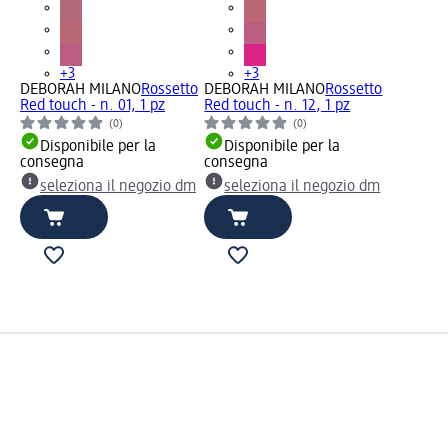
+3
+3
DEBORAH MILANO
Rossetto
DEBORAH MILANO
Rossetto
Red touch - n. 01, 1 pz
Red touch - n. 12, 1 pz
(0)
(0)
Disponibile per la
Disponibile per la
consegna
consegna
seleziona il negozio dm
seleziona il negozio dm