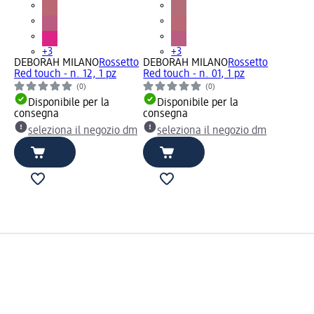
+3
+3
DEBORAH MILANO
Rossetto
DEBORAH MILANO
Rossetto
Red touch - n. 12, 1 pz
Red touch - n. 01, 1 pz
(0)
(0)
Disponibile per la
Disponibile per la
consegna
consegna
seleziona il negozio dm
seleziona il negozio dm