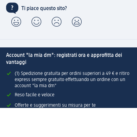
Ti piace questo sito?
Account "la mia dm": registrati ora e approfitta dei
vantaggi
(1) Spedizione gratuita per ordini superiori a 49 € e ritiro
express sempre gratuito effettuando un ordine con un
account "la mia dm"
Reso facile e veloce
Offerte e suggerimenti su misura per te
Crea il tuo account "la mia dm"