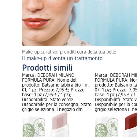
Make-up curativo: prenditi cura della tua pelle
Il make-up diventa un trattamento
Prodotti simili
Marca: DEBORAH MILANO
Marca: DEBORAH M
FORMULA PURA; Nome del
FORMULA PURA; Nom
prodotto: Balsamo labbra bio - n.
prodotto: Balsamo la
01, 1 pz; Prezzo: 7,95 €; Prezzo
07, 1 pz; Prezzo: 7,9
base: 1 pz (7,95 € / 1 pz);
base: 1 pz (7,95 € / 1
Disponibilità: Stato verde
Disponibilità: Stato 
Disponibile per la consegna, Stato
Disponibile per la c
grigio seleziona il negozio dm
grigio seleziona il 