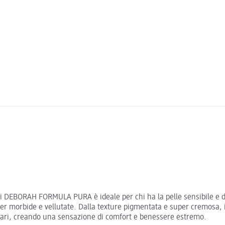
 di DEBORAH FORMULA PURA è ideale per chi ha la pelle sensibile e del
per morbide e vellutate. Dalla texture pigmentata e super cremosa, i
solari, creando una sensazione di comfort e benessere estremo.