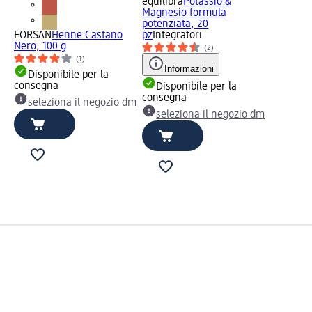
equilibra
Potassio &
Magnesio formula
potenziata, 20
FORSAN
Henne Castano
pz
Integratori
Nero, 100 g
(2)
(1)
Informazioni
Disponibile per la
consegna
Disponibile per la
consegna
seleziona il negozio dm
seleziona il negozio dm