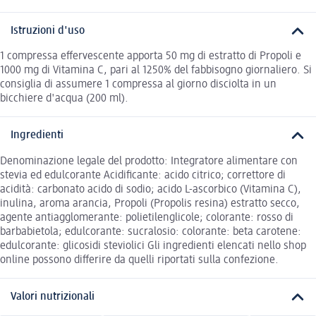
Istruzioni d'uso
1 compressa effervescente apporta 50 mg di estratto di Propoli e
1000 mg di Vitamina C, pari al 1250% del fabbisogno giornaliero. Si
consiglia di assumere 1 compressa al giorno disciolta in un
bicchiere d'acqua (200 ml).
Ingredienti
Denominazione legale del prodotto: Integratore alimentare con
stevia ed edulcorante Acidificante: acido citrico; correttore di
acidità: carbonato acido di sodio; acido L-ascorbico (Vitamina C),
inulina, aroma arancia, Propoli (Propolis resina) estratto secco,
agente antiagglomerante: polietilenglicole; colorante: rosso di
barbabietola; edulcorante: sucralosio: colorante: beta carotene:
edulcorante: glicosidi steviolici Gli ingredienti elencati nello shop
online possono differire da quelli riportati sulla confezione.
Valori nutrizionali