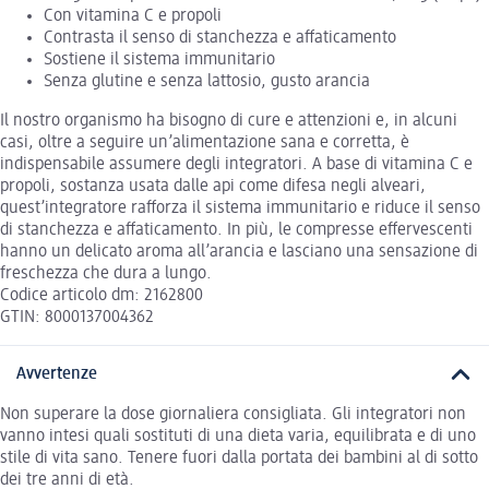
Con vitamina C e propoli
Contrasta il senso di stanchezza e affaticamento
Sostiene il sistema immunitario
Senza glutine e senza lattosio, gusto arancia
Il nostro organismo ha bisogno di cure e attenzioni e, in alcuni
casi, oltre a seguire un’alimentazione sana e corretta, è
indispensabile assumere degli integratori. A base di vitamina C e
propoli, sostanza usata dalle api come difesa negli alveari,
quest’integratore rafforza il sistema immunitario e riduce il senso
di stanchezza e affaticamento. In più, le compresse effervescenti
hanno un delicato aroma all’arancia e lasciano una sensazione di
freschezza che dura a lungo.
Codice articolo dm: 2162800
GTIN: 8000137004362
Avvertenze
Non superare la dose giornaliera consigliata. Gli integratori non
vanno intesi quali sostituti di una dieta varia, equilibrata e di uno
stile di vita sano. Tenere fuori dalla portata dei bambini al di sotto
dei tre anni di età.