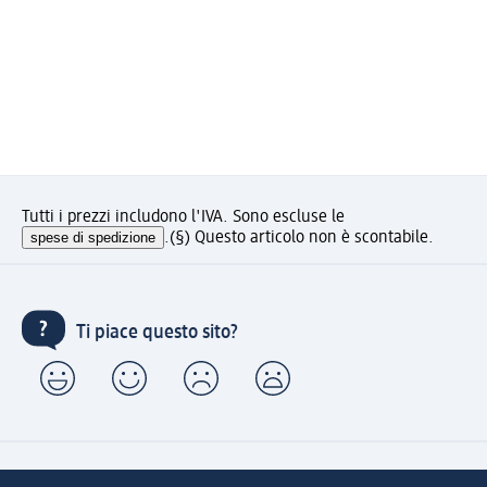
Tutti i prezzi includono l'IVA. Sono escluse le
spese di spedizione
.
(§) Questo articolo non è scontabile.
Ti piace questo sito?