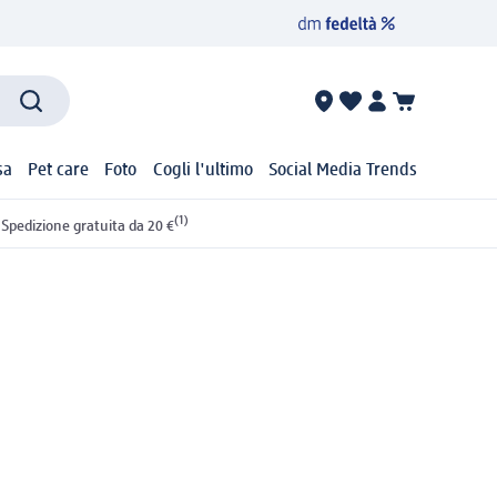
sa
Pet care
Foto
Cogli l'ultimo
Social Media Trends
(1)
Spedizione gratuita da 20 €