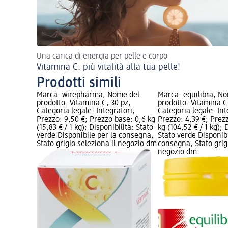
Una carica di energia per pelle e corpo
Vitamina C: più vitalità alla tua pelle!
Prodotti simili
Marca: wirepharma; Nome del
Marca: equilibra; N
prodotto: Vitamina C, 30 pz;
prodotto: Vitamina C
Categoria legale: Integratori;
Categoria legale: Int
Prezzo: 9,50 €; Prezzo base: 0,6 kg
Prezzo: 4,39 €; Prez
(15,83 € / 1 kg); Disponibilità: Stato
kg (104,52 € / 1 kg); 
verde Disponibile per la consegna,
Stato verde Disponibi
Stato grigio seleziona il negozio dm
consegna, Stato grigi
negozio dm