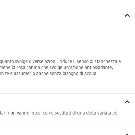
quanto svolge diverse azioni: riduce il senso di stanchezza e
ontiene la rosa canina che svolge un’azione antiossidante,
 con te e assumerlo anche senza bisogno di acqua.
ntari non vanno intesi come sostituti di una dieta variata ed