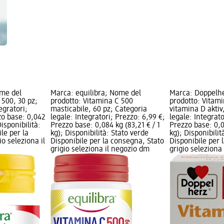
ome del
Marca: equilibra; Nome del
Marca: Doppelh
 500, 30 pz;
prodotto: Vitamina C 500
prodotto: Vitami
egratori;
masticabile, 60 pz; Categoria
vitamina D aktiv
zo base: 0,042
legale: Integratori; Prezzo: 6,99 €;
legale: Integrato
Disponibilità:
Prezzo base: 0,084 kg (83,21 € / 1
Prezzo base: 0,0
le per la
kg); Disponibilità: Stato verde
kg); Disponibilit
o seleziona il
Disponibile per la consegna, Stato
Disponibile per 
grigio seleziona il negozio dm
grigio seleziona