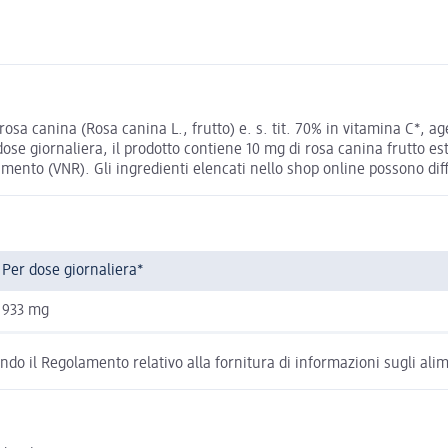
osa canina (Rosa canina L., frutto) e. s. tit. 70% in vitamina C*, a
r dose giornaliera, il prodotto contiene 10 mg di rosa canina frutto e
imento (VNR). Gli ingredienti elencati nello shop online possono diffe
Per dose giornaliera*
933 mg
condo il Regolamento relativo alla fornitura di informazioni sugli al