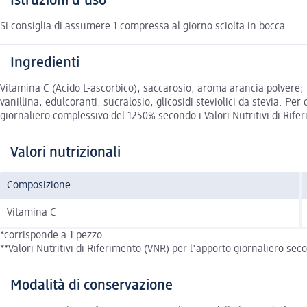
Istruzioni d'uso
Si consiglia di assumere 1 compressa al giorno sciolta in bocca.
Ingredienti
Vitamina C (Acido L-ascorbico), saccarosio, aroma arancia polvere; r
vanillina, edulcoranti: sucralosio, glicosidi steviolici da stevia. Pe
giornaliero complessivo del 1250% secondo i Valori Nutritivi di Rifer
Valori nutrizionali
Composizione
Vitamina C
*corrisponde a 1 pezzo
**Valori Nutritivi di Riferimento (VNR) per l'apporto giornaliero se
Modalità di conservazione