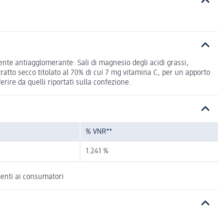
gente antiagglomerante: Sali di magnesio degli acidi grassi,
stratto secco titolato al 70% di cui 7 mg vitamina C, per un apporto
rire da quelli riportati sulla confezione.
% VNR**
1.241 %
imenti ai consumatori