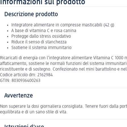
Informazioni sul prodotto
Descrizione prodotto
Integratore alimentare in compresse masticabili (42 g)
A base di vitamina C e rosa canina
Protegge dallo stress ossidativo
Riduce il senso di stanchezza
Ssotiene il sistema immunitario
Ricaricati di energia con l’integratore alimentare Vitamina C 1000 
affaticamento, sostiene le normali funzioni del sistema immunitario
ricostituente e di sostegno. Confezionato nel mini barattolino e n
Codice articolo dm: 2162984
GTIN: 8030936400263
Avvertenze
Non superare la dosi giornaliera consigliata. Tenere fuori dalla port
equilibrata e di un sano stile di vita.