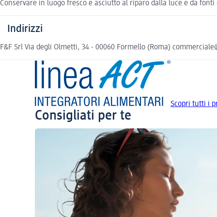
Conservare in luogo fresco e asciutto al riparo dalla luce e da fonti 
Indirizzi
F&F Srl Via degli Olmetti, 34 - 00060 Formello (Roma) commercial
Scopri tutti i 
Consigliati per te