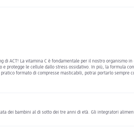
mg di ACT! La vitamina C è fondamentale per il nostro organismo in 
 e protegge le cellule dallo stress ossidativo. In più, la formula c
el pratico formato di compresse masticabili, potrai portarlo sempre
ata dei bambini al di sotto dei tre anni di età. Gli integratori alime