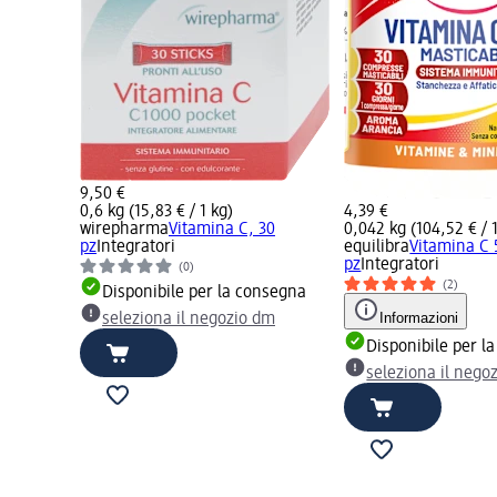
9,50 €
0,6 kg (15,83 € / 1 kg)
4,39 €
wirepharma
Vitamina C, 30
0,042 kg (104,52 € / 
pz
Integratori
equilibra
Vitamina C 
pz
Integratori
(0)
(2)
Disponibile per la consegna
Informazioni
seleziona il negozio dm
Disponibile per l
seleziona il nego