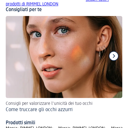
prodotti di RIMMEL LONDON
Consigliati per te
Consigli per valorizzare l'unicità dei tuo occhi
Esa
Come truccare gli occhi azzurri
bri
Co
Prodotti simili