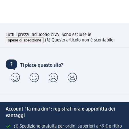
Tutti i prezzi includono l'IVA. Sono escluse le
spese di spedizione
.
(§) Questo articolo non è scontabile.
Ti piace questo sito?
Account "la mia dm": registrati ora e approfitta dei
vantaggi
(1) Spedizione gratuita per ordini superiori a 49 € e ritiro