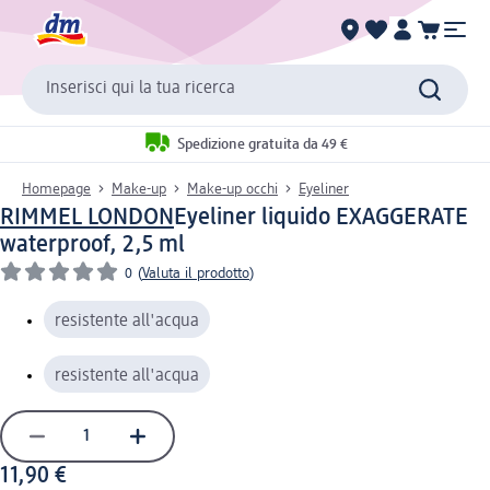
Inserisci qui la tua ricerca
Spedizione gratuita da 49 €
Homepage
Make-up
Make-up occhi
Eyeliner
RIMMEL LONDON
Eyeliner liquido EXAGGERATE
waterproof, 2,5 ml
0
(
Valuta il prodotto
)
resistente all'acqua
resistente all'acqua
11,90 €