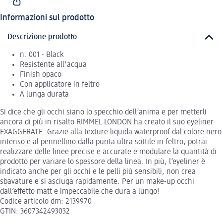
Informazioni sul prodotto
Descrizione prodotto
n. 001 - Black
Resistente all'acqua
Finish opaco
Con applicatore in feltro
A lunga durata
Si dice che gli occhi siano lo specchio dell’anima e per metterli
ancora di più in risalto RIMMEL LONDON ha creato il suo eyeliner
EXAGGERATE. Grazie alla texture liquida waterproof dal colore nero
intenso e al pennellino dalla punta ultra sottile in feltro, potrai
realizzare delle linee precise e accurate e modulare la quantità di
prodotto per variare lo spessore della linea. In più, l’eyeliner è
indicato anche per gli occhi e le pelli più sensibili, non crea
sbavature e si asciuga rapidamente. Per un make-up occhi
dall’effetto matt e impeccabile che dura a lungo!
Codice articolo dm: 2139970
GTIN: 3607342493032