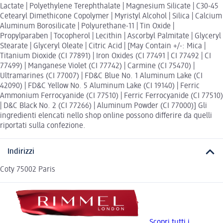
Lactate | Polyethylene Terephthalate | Magnesium Silicate | C30-45
Cetearyl Dimethicone Copolymer | Myristyl Alcohol | Silica | Calcium
Aluminum Borosilicate | Polyurethane-11 | Tin Oxide |
Propylparaben | Tocopherol | Lecithin | Ascorbyl Palmitate | Glyceryl
Stearate | Glyceryl Oleate | Citric Acid | [May Contain +/-: Mica |
Titanium Dioxide (CI 77891) | Iron Oxides (CI 77491 | CI 77492 | CI
77499) | Manganese Violet (CI 77742) | Carmine (CI 75470) |
Ultramarines (CI 77007) | FD&C Blue No. 1 Aluminum Lake (CI
42090) | FD&C Yellow No. 5 Aluminum Lake (CI 19140) | Ferric
Ammonium Ferrocyanide (CI 77510) | Ferric Ferrocyanide (CI 77510)
| D&C Black No. 2 (CI 77266) | Aluminum Powder (CI 77000)] Gli
ingredienti elencati nello shop online possono differire da quelli
riportati sulla confezione.
Indirizzi
Coty 75002 Paris
Scopri tutti i