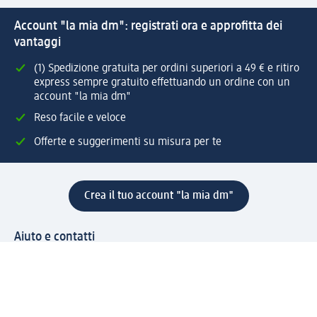
Account "la mia dm": registrati ora e approfitta dei
vantaggi
(1) Spedizione gratuita per ordini superiori a 49 € e ritiro
express sempre gratuito effettuando un ordine con un
account "la mia dm"
Reso facile e veloce
Offerte e suggerimenti su misura per te
Crea il tuo account "la mia dm"
Aiuto e contatti
Servizi
Servizio clienti
Spedizione e consegna
Reso e rimborso