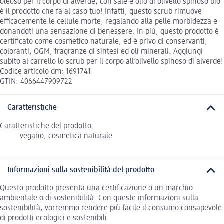
oleoso per il corpo di alverde, con sale e olio di olivello spinoso bio
è il prodotto che fa al caso tuo! Infatti, questo scrub rimuove
efficacemente le cellule morte, regalando alla pelle morbidezza e
donandoti una sensazione di benessere. In più, questo prodotto è
certificato come cosmetico naturale, ed è privo di conservanti,
coloranti, OGM, fragranze di sintesi ed oli minerali. Aggiungi
subito al carrello lo scrub per il corpo all’olivello spinoso di alverde!
Codice articolo dm: 1691741
GTIN: 4066447909722
Caratteristiche
Caratteristiche del prodotto:
vegano, cosmetica naturale
Informazioni sulla sostenibilità del prodotto
Questo prodotto presenta una certificazione o un marchio
ambientale o di sostenibilità. Con queste informazioni sulla
sostenibilità, vorremmo rendere più facile il consumo consapevole
di prodotti ecologici e sostenibili.