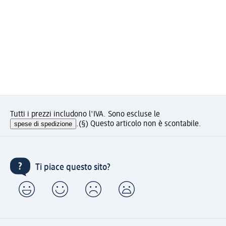
Tutti i prezzi includono l'IVA. Sono escluse le
spese di spedizione
.
(§) Questo articolo non è scontabile.
Ti piace questo sito?