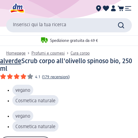
Inserisci qui la tua ricerca
Spedizione gratuita da 49 €
Homepage
Profumi e cosmesi
Cura corpo
alverde
Scrub corpo all'olivello spinoso bio, 250
ml
4.1
(
179 recensioni
)
vegano
Cosmetica naturale
vegano
Cosmetica naturale