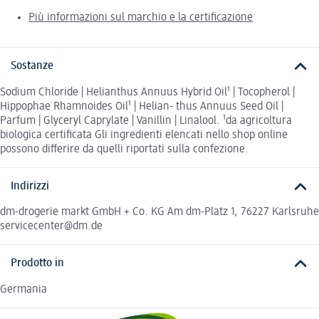
Più informazioni sul marchio e la certificazione
Sostanze
Sodium Chloride | Helianthus Annuus Hybrid Oil¹ | Tocopherol |
Hippophae Rhamnoides Oil¹ | Helian- thus Annuus Seed Oil |
Parfum | Glyceryl Caprylate | Vanillin | Linalool. ¹da agricoltura
biologica certificata Gli ingredienti elencati nello shop online
possono differire da quelli riportati sulla confezione.
Indirizzi
dm-drogerie markt GmbH + Co. KG Am dm-Platz 1, 76227 Karlsruhe
servicecenter@dm.de
Prodotto in
Germania